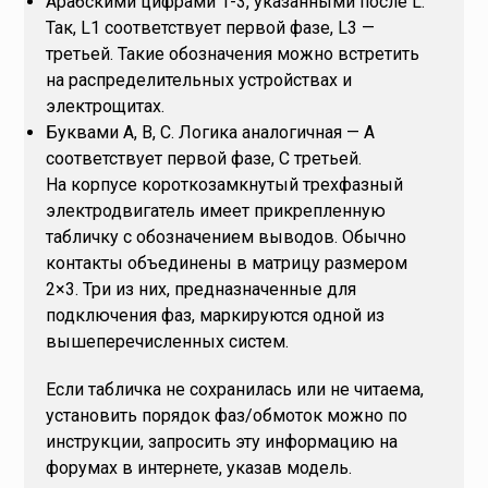
Арабскими цифрами 1-3, указанными после L.
Так, L1 соответствует первой фазе, L3 —
третьей. Такие обозначения можно встретить
на распределительных устройствах и
электрощитах.
Буквами A, B, C. Логика аналогичная — A
соответствует первой фазе, C третьей.
На корпусе короткозамкнутый трехфазный
электродвигатель имеет прикрепленную
табличку с обозначением выводов. Обычно
контакты объединены в матрицу размером
2×3. Три из них, предназначенные для
подключения фаз, маркируются одной из
вышеперечисленных систем.
Если табличка не сохранилась или не читаема,
установить порядок фаз/обмоток можно по
инструкции, запросить эту информацию на
форумах в интернете, указав модель.