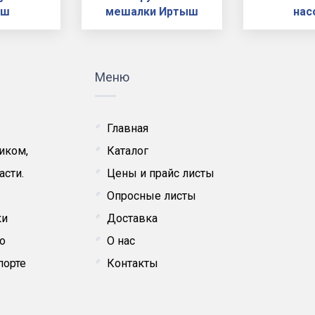
ыш
мешалки Иртыш
нас
Меню
Главная
иком,
Каталог
асти.
Цены и прайс листы
Опросные листы
ки
Доставка
о
О нас
порте
Контакты