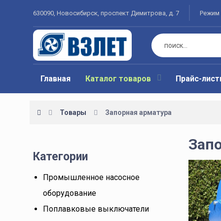
630090, Новосибирск, проспект Димитрова, д. 7
Режим 
Главная
Каталог товаров
Прайс-лис
Товары
Запорная арматура
Запо
Категории
Промышленное насосное
оборудование
Поплавковые выключатели