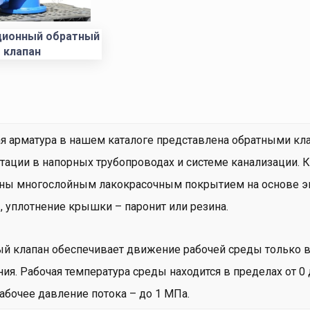
ционный обратный
клапан
я арматура в нашем каталоге представлена обратными кл
тации в напорных трубопроводах и системе канализации. 
ны многослойным лакокрасочным покрытием на основе эп
, уплотнение крышки – паронит или резина.
й клапан обеспечивает движение рабочей среды только в 
ия. Рабочая температура среды находится в пределах от 0 
рабочее давление потока – до 1 МПа.