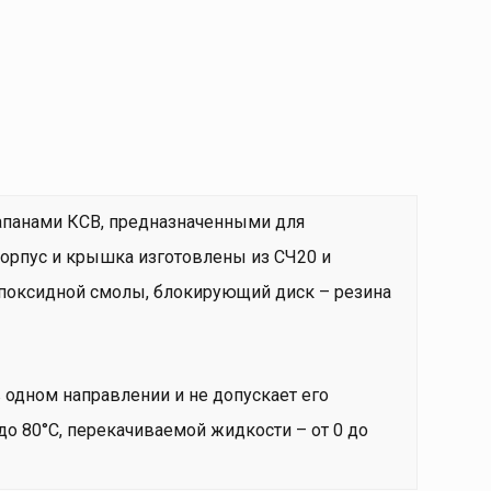
апанами КСВ, предназначенными для
Корпус и крышка изготовлены из СЧ20 и
оксидной смолы, блокирующий диск – резина
одном направлении и не допускает его
до 80°С, перекачиваемой жидкости – от 0 до