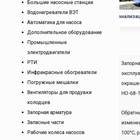
Большие насосные станции
Водонагреватели ВЭТ
Канализа
Автоматика для насоса
Дополнительное оборудование
Промышленные
электродвигатели
РТИ
Запорна
Инфракрасные обогреватели
эксплуа
Погружные мешалки
окраше
Вентиляторы для продувки
НО-68-1
колодцев
Запорная арматура
Обратны
Запасные части
изменен
Рабочие колёса насосов
100°С, 