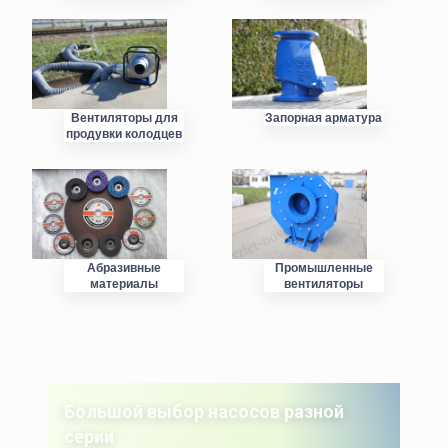
Вентиляторы для
Запорная арматура
продувки колодцев
Абразивные
Промышленные
материалы
вентиляторы
Большой выбор насосов разной
серии