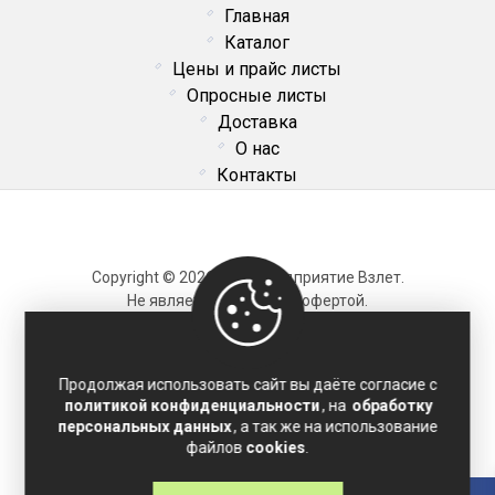
Главная
Каталог
Цены и прайс листы
Опросные листы
Доставка
О нас
Контакты
Copyright © 2026 ОДО Предприятие Взлет.
Не является публичной офертой.
Карта сайта
Продолжая использовать сайт вы даёте согласие с
политикой конфиденциальности
, на
обработку
Политика конфиденциальности
персональных данных
, а так же на использование
Соглашение на обработку персональных данных
файлов
cookies
.