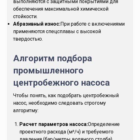
выполняются с защитными покрытиями для
обеспечения максимальной химической
стойкости.
Абразивный износ:
При работе с включениями
применяются спецсплавы с высокой
твердостью.
Алгоритм подбора
промышленного
центробежного насоса
Чтобы понять, как подобрать центробежный
насос, необходимо следовать строгому
алгоритму:
Расчет параметров насоса:
Определение
проектного расхода (м³/ч) и требуемого
давления (бар/метры водяного столба).