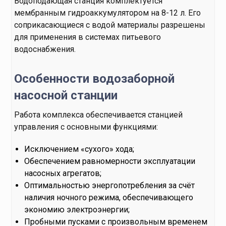
Водоподающая станция комплектуется
мембранным гидроаккумулятором на 8-12 л. Его
соприкасающиеся с водой материалы разрешены
для применения в системах питьевого
водоснабжения.
Особенности водозаборной
насосной станции
Работа комплекса обеспечивается станцией
управления с основными функциями:
Исключением «сухого» хода;
Обеспечением равномерности эксплуатации
насосных агрегатов;
Оптимальностью энергопотребления за счёт
наличия ночного режима, обеспечивающего
экономию электроэнергии;
Пробными пусками с произвольным временем