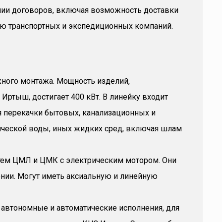
нии договоров, включая возможность доставки
ю транспортных и экспедиционных компаний.
жного монтажа. Мощность изделий,
Иртыш, достигает 400 кВт. В линейку входит
я перекачки бытовых, канализационных и
ической воды, иных жидких сред, включая шлам
тем ЦМЛ и ЦМК с электрическим мотором. Они
ении. Могут иметь аксиальную и линейную
 автономные и автоматические исполнения, для