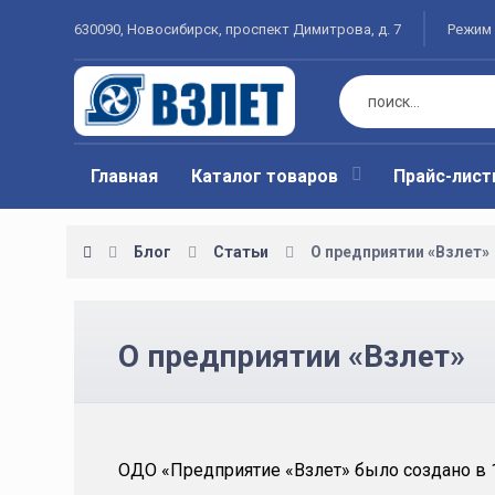
630090, Новосибирск, проспект Димитрова, д. 7
Режим 
Главная
Каталог товаров
Прайс-лис
Блог
Статьи
О предприятии «Взлет»
О предприятии «Взлет»
ОДО «Предприятие «Взлет» было создано в 1