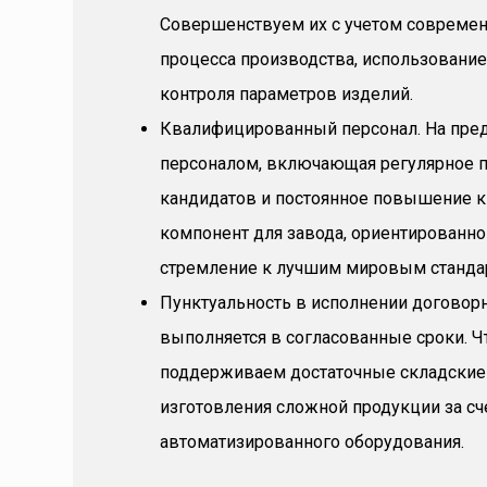
Совершенствуем их с учетом современ
процесса производства, использовани
контроля параметров изделий.
Квалифицированный персонал. На пред
персоналом, включающая регулярное п
кандидатов и постоянное повышение к
компонент для завода, ориентированн
стремление к лучшим мировым стандар
Пунктуальность в исполнении договорн
выполняется в согласованные сроки. Ч
поддерживаем достаточные складские 
изготовления сложной продукции за сч
автоматизированного оборудования.