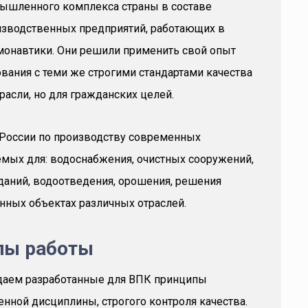
ышленного комплекса страны в составе
изводственных предприятий, работающих в
монавтики. Они решили применить свой опыт
вания с теми же строгими стандартами качества
расли, но для гражданских целей.
в России по производству современных
емых для: водоснабжения, очистных сооружений,
аний, водоотведения, орошения, решения
нных объектах различных отраслей.
пы работы
даем разработанные для ВПК принципы
нной дисциплины, строгого контроля качества.