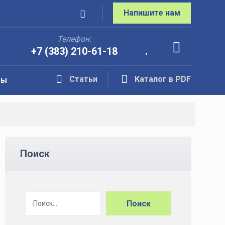
Напишите нам
Телефон:
+7 (383) 210-61-18
Статьи
Каталог в PDF
ты
Поиск
Поиск