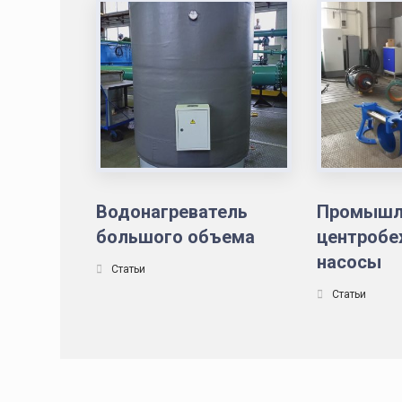
Водонагреватель
Промышл
большого объема
центроб
насосы
Статьи
Статьи