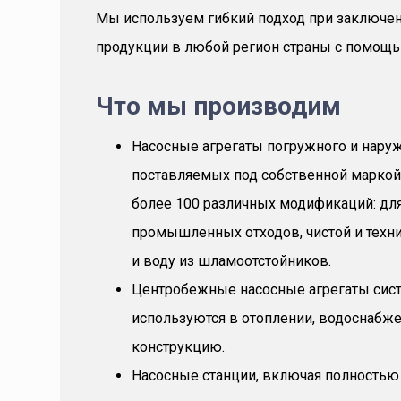
Мы используем гибкий подход при заключе
продукции в любой регион страны с помощь
Что мы производим
Насосные агрегаты погружного и нару
поставляемых под собственной маркой 
более 100 различных модификаций: дл
промышленных отходов, чистой и техн
и воду из шламоотстойников.
Центробежные насосные агрегаты сис
используются в отоплении, водоснабж
конструкцию.
Насосные станции, включая полностью