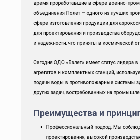
время проработавшие в сфере военно-пром
объединения Полет — одного из лучших про
сфере изготовления продукции для аэрокос
для проектирования и производства оборудо
и надежности, что приняты в космической от
Сегодня ОДО «Взлет» имеет статус лидера 
агрегатов и комплектных станций, использу
подачи воды в противопожарные системы зд
других задач, востребованных на промышле
Преимущества и принци
Профессиональный подход. Мы соблю
проектирования, высокой производстве