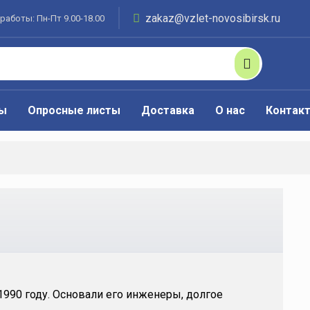
zakaz@vzlet-novosibirsk.ru
работы: Пн-Пт 9.00-18.00
ты
Опросные листы
Доставка
О нас
Контак
990 году. Основали его инженеры, долгое