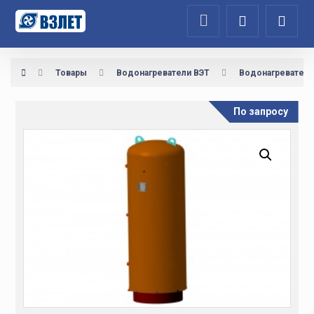
Товары
Водонагреватели ВЭТ
Водонагреватель
По запросу
Увеличить изображение