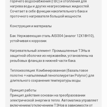
горячего водоснабжения (ГВС) и отопления для
:
нагрева воды и других неагрессивных жидкостей.
Сочетает в себе функции накопительного бака и
проточного нагревателя большой мощности.
Конструкция и материалы
Бак: Нержавеющая сталь AISI304 (аналог 12Х18Н10),
устойчивая к коррозии.
Нагревательный элемент: Промышленные ТЭНы в
защитной оболочке из нержавейки, установлены на
резьбовых фланцах в нижней части бака.
Теплоизоляция: Комбинированная (базальтовое
полотно + напыляемый пенополиуретан Polynor) для
длительного сохранения температуры воды.
Принцип работы
Принцип действия основан на преобразовании
электрической энергии в тепло. Автоматика управляет
включением/отключением ТЭНов в зависимости от