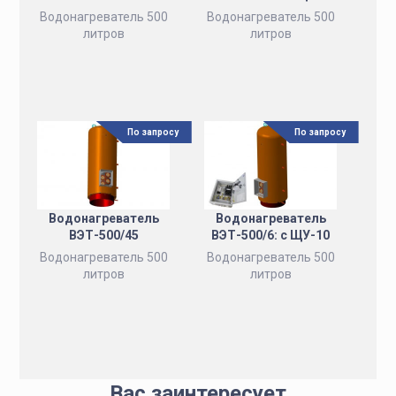
Водонагреватель 500
Водонагреватель 500
литров
литров
По запросу
По запросу
Водонагреватель
Водонагреватель
ВЭТ-500/45
ВЭТ-500/6: с ЩУ-10
Водонагреватель 500
Водонагреватель 500
литров
литров
Вас заинтересует