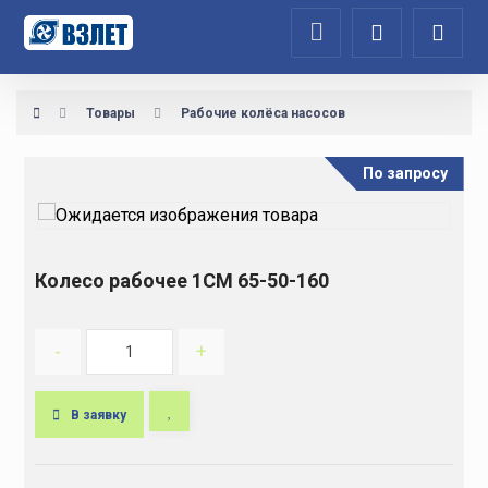
Товары
Рабочие колёса насосов
По запросу
Колесо рабочее 1СМ 65-50-160
-
+
В заявку
A
l