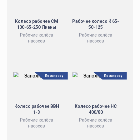
Колесо рабочее СМ
Рабочее колесо К 65-
100-65-250 Ливны
50-125
Рабочие колёса
Рабочие колёса
насосов
насосов
По запросу
По запросу
Колесо рабочее ВВН
Колесо рабочее НС
1-3
400/80
Рабочие колёса
Рабочие колёса
насосов
насосов