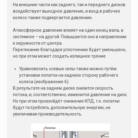
На внешние части как заднего, так и переднего дисков
воздействует выходное давление, и вход в рабочее
колесо также подвергается давлению.
Атмосферное давление влияет на один конец вала, а
системное – на другой. Повышается оно в направлении
к окружности от центра.
Перетекание благодаря уплотнению будет уменьшено,
но при этом может создать излишнее трение.
Уравновесить осевые силы также можно путём
установки лопаток на заднюю сторону рабочего
колеса (изображение 6).
В результате на заднем диске снизится скорость
потока, и, соответственно, изменится давление на диск.
Но при этом произойдёт снижение КПД, т.к. лопатки
будут потреблять дополнительную энергию, не
увеличивая производительность.