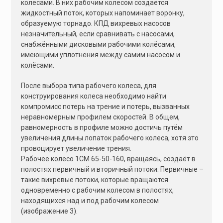
колёсами. В них рабочим колесом создаётся
жидкостный поток, которых напоминает воронку,
образуемую торнадо. КПД вихревых насосов
незначительный, если сравнивать с насосами,
снабжёнными дисковыми рабочими колёсами,
имеющими уплотнения между самим насосом и
колёсами.
После выбора типа рабочего колеса, для
конструирования колеса необходимо найти
компромисс потерь на трение и потерь, вызванных
неравномерным профилем скоростей. В общем,
равномерность в профиле можно достичь путём
увеличения длины лопаток рабочего колеса, хотя это
провоцирует увеличение трения.
Рабочее колесо 1СМ 65-50-160, вращаясь, создаёт в
полостях первичный и вторичный потоки. Первичные –
такие вихревые потоки, которые вращаются
одновременно с рабочим колесом в полостях,
находящихся над и под рабочим колесом
(изображение 3).