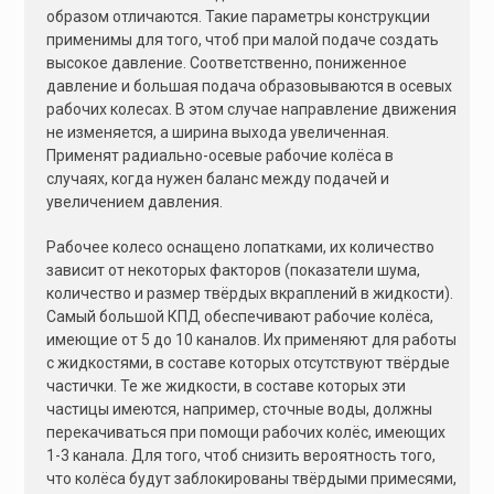
образом отличаются. Такие параметры конструкции
применимы для того, чтоб при малой подаче создать
высокое давление. Соответственно, пониженное
давление и большая подача образовываются в осевых
рабочих колесах. В этом случае направление движения
не изменяется, а ширина выхода увеличенная.
Применят радиально-осевые рабочие колёса в
случаях, когда нужен баланс между подачей и
увеличением давления.
Рабочее колесо оснащено лопатками, их количество
зависит от некоторых факторов (показатели шума,
количество и размер твёрдых вкраплений в жидкости).
Самый большой КПД обеспечивают рабочие колёса,
имеющие от 5 до 10 каналов. Их применяют для работы
с жидкостями, в составе которых отсутствуют твёрдые
частички. Те же жидкости, в составе которых эти
частицы имеются, например, сточные воды, должны
перекачиваться при помощи рабочих колёс, имеющих
1-3 канала. Для того, чтоб снизить вероятность того,
что колёса будут заблокированы твёрдыми примесями,