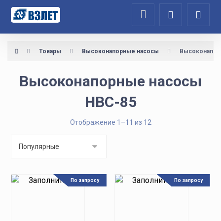
Товары
Высоконапорные насосы
Высоконапор
Высоконапорные насосы
НВС-85
Отображение 1–11 из 12
По запросу
По запросу