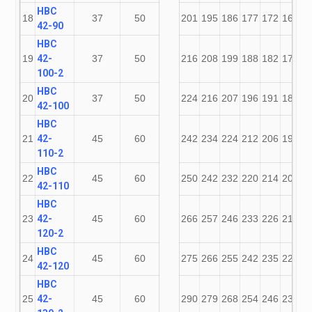
НВС
18
37
50
201
195
186
177
172
164
1
42-90
НВС
19
42-
37
50
216
208
199
188
182
174
1
100-2
НВС
20
37
50
224
216
207
196
191
182
1
42-100
НВС
21
42-
45
60
242
234
224
212
206
196
1
110-2
НВС
22
45
60
250
242
232
220
214
203
1
42-110
НВС
23
42-
45
60
266
257
246
233
226
215
1
120-2
НВС
24
45
60
275
266
255
242
235
224
2
42-120
НВС
25
42-
45
60
290
279
268
254
246
235
2