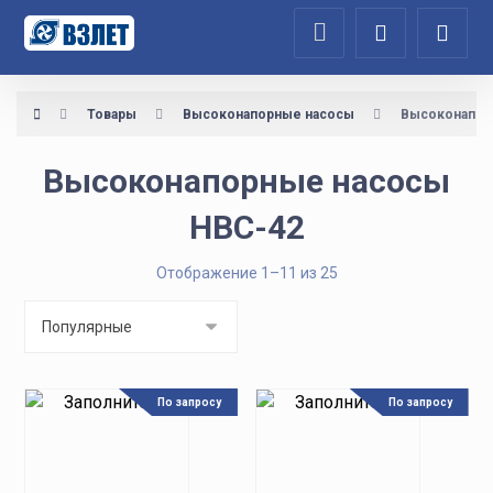
Товары
Высоконапорные насосы
Высоконапор
Высоконапорные насосы
НВС-42
Отображение 1–11 из 25
По запросу
По запросу