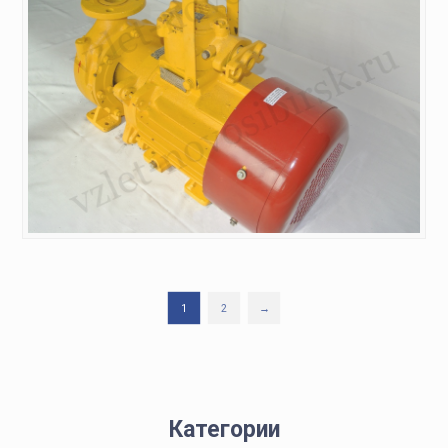
1
2
→
Категории