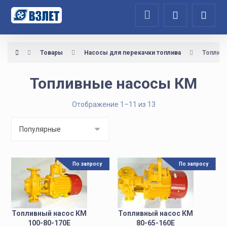
Товары
Насосы для перекачки топлива
Топлив
Топливные насосы КМ
Отображение 1–11 из 13
По запросу
По запросу
Топливный насос КМ
Топливный насос КМ
100-80-170Е
80-65-160Е