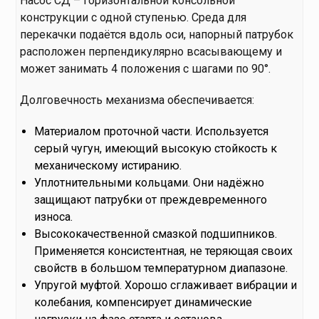
Насос СД – горизонтальной консольной
конструкции с одной ступенью. Среда для
перекачки подаётся вдоль оси, напорный патрубок
расположен перпендикулярно всасывающему и
может занимать 4 положения с шагами по 90°.
Долговечность механизма обеспечивается:
Материалом проточной части. Используется
серый чугун, имеющий высокую стойкость к
механическому истиранию.
Уплотнительными кольцами. Они надёжно
защищают патрубки от преждевременного
износа.
Высококачественной смазкой подшипников.
Применяется консистентная, не теряющая своих
свойств в большом температурном диапазоне.
Упругой муфтой. Хорошо сглаживает вибрации и
колебания, компенсирует динамические