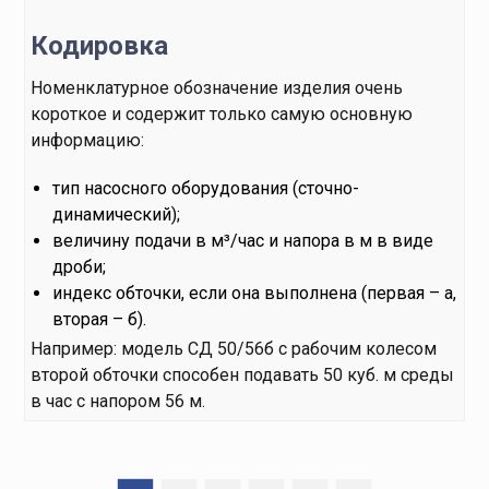
Кодировка
Номенклатурное обозначение изделия очень
короткое и содержит только самую основную
информацию:
тип насосного оборудования (сточно-
динамический);
величину подачи в м³/час и напора в м в виде
дроби;
индекс обточки, если она выполнена (первая – а,
вторая – б).
Например: модель СД 50/56б с рабочим колесом
второй обточки способен подавать 50 куб. м среды
в час с напором 56 м.