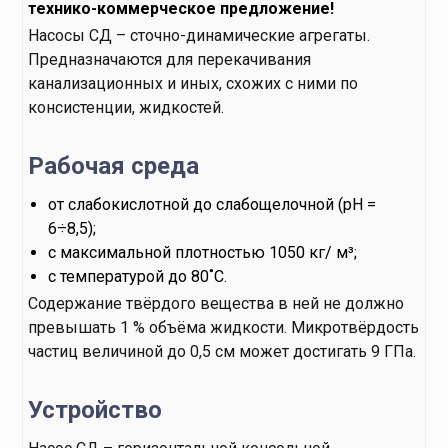
технико-коммерческое предложение!
Насосы СД – сточно-динамические агрегаты.
Предназначаются для перекачивания
канализационных и иных, схожих с ними по
консистенции, жидкостей.
Рабочая среда
от слабокислотной до слабощелочной (рН =
6÷8,5);
с максимальной плотностью 1050 кг/ м³;
с температурой до 80˚С.
Содержание твёрдого вещества в ней не должно
превышать 1 % объёма жидкости. Микротвёрдость
частиц величиной до 0,5 см может достигать 9 ГПа.
Устройство