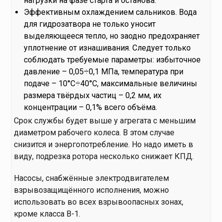
нагрузки на фазе старта и останова.
Эффективным охлаждением сальников. Вода
для гидрозатвора не только уносит
выделяющееся тепло, но заодно предохраняет
уплотнение от изнашивания. Следует только
соблюдать требуемые параметры: избыточное
давление – 0,05÷0,1 МПа, температура при
подаче – 10°С÷40°С, максимальные величины
размера твёрдых частиц – 0,2 мм, их
концентрации – 0,1% всего объёма.
Срок службы будет выше у агрегата с меньшим
диаметром рабочего колеса. В этом случае
снизится и энергопотребление. Но надо иметь в
виду, подрезка ротора несколько снижает КПД.
Насосы, снабжённые электродвигателем
взрывозащищённого исполнения, можно
использовать во всех взрывоопасных зонах,
кроме класса В-1.