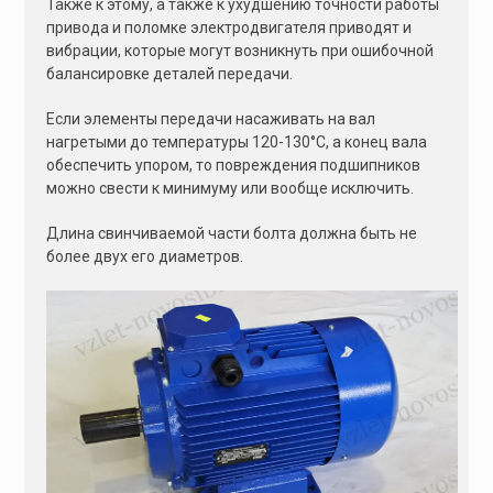
Также к этому, а также к ухудшению точности работы
привода и поломке электродвигателя приводят и
вибрации, которые могут возникнуть при ошибочной
балансировке деталей передачи.
Если элементы передачи насаживать на вал
нагретыми до температуры 120-130°С, а конец вала
обеспечить упором, то повреждения подшипников
можно свести к минимуму или вообще исключить.
Длина свинчиваемой части болта должна быть не
более двух его диаметров.