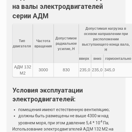
на валы электродвигателей
серии АДМ
Допустимая нагрузка в
осевом направлении при
Допустимое
расположении
Тип
Частота
радиальное
выступающего конца вала,
двигателя
вращения
усилие, Н
Н
вверх
вниз
горизонтально
АДМ 132
3000
830
235,0
235,0
345,0
M2
Условия эксплуатации
электродвигателей:
помещения имеют естественную вентиляцию;
должны быть размещены не выше 4300 м над
4
уровнем моря, при этом давление 5,4 * 10
Па;
Использование электродвигателей АДМ 132 M2 на