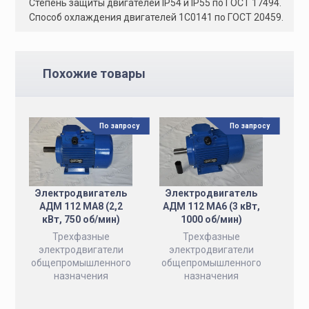
Степень защиты двигателей IP54 и IP55 по ГОСТ 17494.
Способ охлаждения двигателей 1C0141 по ГОСТ 20459.
Похожие товары
По запросу
По запросу
Электродвигатель
Электродвигатель
АДМ 112 MA8 (2,2
АДМ 112 MA6 (3 кВт,
кВт, 750 об/мин)
1000 об/мин)
Трехфазные
Трехфазные
электродвигатели
электродвигатели
общепромышленного
общепромышленного
назначения
назначения