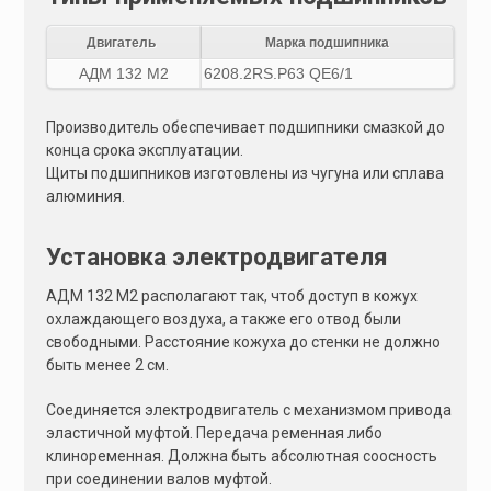
Двигатель
Марка подшипника
АДМ 132 M2
6208.2RS.P63 QE6/1
Производитель обеспечивает подшипники смазкой до
конца срока эксплуатации.
Щиты подшипников изготовлены из чугуна или сплава
алюминия.
Установка электродвигателя
АДМ 132 M2 располагают так, чтоб доступ в кожух
охлаждающего воздуха, а также его отвод были
свободными. Расстояние кожуха до стенки не должно
быть менее 2 см.
Соединяется электродвигатель с механизмом привода
эластичной муфтой. Передача ременная либо
клиноременная. Должна быть абсолютная соосность
при соединении валов муфтой.