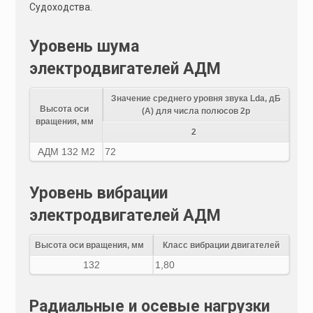
Судоходства.
Уровень шума
электродвигателей АДМ
Значение среднего уровня звука Lda, дБ
Высота оси
(А) для числа полюсов 2р
вращения, мм
2
АДМ 132 M2
72
Уровень вибрации
электродвигателей АДМ
Высота оси вращения, мм
Класс вибрации двигателей
132
1,80
Радиальные и осевые нагрузки