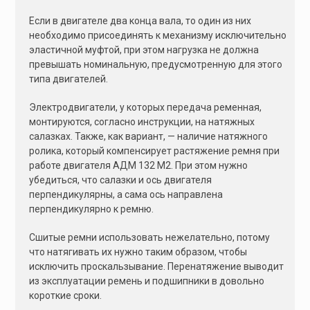
Если в двигателе два конца вала, то один из них
необходимо присоединять к механизму исключительно
эластичной муфтой, при этом нагрузка не должна
превышать номинальную, предусмотренную для этого
типа двигателей.
Электродвигатели, у которых передача ременная,
монтируются, согласно инструкции, на натяжных
салазках. Также, как вариант, — наличие натяжного
ролика, который компенсирует растяжение ремня при
работе двигателя АДМ 132 M2. При этом нужно
убедиться, что салазки и ось двигателя
перпендикулярны, а сама ось направлена
перпендикулярно к ремню.
Сшитые ремни использовать нежелательно, потому
что натягивать их нужно таким образом, чтобы
исключить проскальзывание. Перенатяжение выводит
из эксплуатации ремень и подшипники в довольно
короткие сроки.