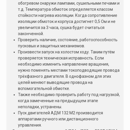
обогревом снаружи лампами, сушильными печами и
т.д. Температура обмоток определяется классом
стойкости нагрева изоляции. Когда сопротивление
изоляции обмоток и корпуса достигнет 0,5 Ом и не
увеличится за 3 часа, сушка будет считаться
законченной.
Проверить наличие, состояние, работоспособность
пусковых и защитных механизмов.
Произвести запуск на холостом ходу. Таким путём
проверяется техническая исправность. Если
необходимо изменить направление вращения,
нужно поменять местами токоподводящие провода
трёхфазного двигателя. В однофазном для этих
целей меняют выводящие провода на
вспомогательной обмотке.
Также необходимо проверить работу под нагрузкой,
когда замеченные на предыдущем этапе
неполадки, устранены.
Пуск двигателей АДМ 132 M2 производится
аппаратами ручного или дистанционного
управления.