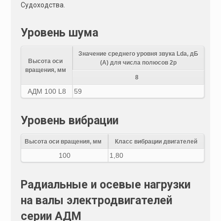
Судоходства.
Уровень шума
Значение среднего уровня звука Lda, дБ
Высота оси
(А) для числа полюсов 2р
вращения, мм
8
АДМ 100 L8
59
Уровень вибрации
Высота оси вращения, мм
Класс вибрации двигателей
100
1,80
Радиальные и осевые нагрузки
на валы электродвигателей
серии АДМ