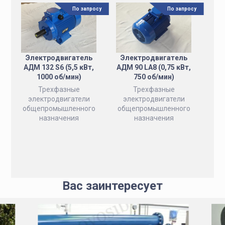
По запросу
По запросу
Электродвигатель
Электродвигатель
АДМ 132 S6 (5,5 кВт,
АДМ 90 LA8 (0,75 кВт,
1000 об/мин)
750 об/мин)
Трехфазные
Трехфазные
электродвигатели
электродвигатели
общепромышленного
общепромышленного
назначения
назначения
Вас заинтересует