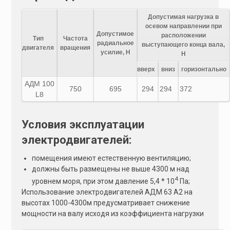
Допустимая нагрузка в
осевом направлении при
Допустимое
расположении
Тип
Частота
радиальное
выступающего конца вала,
двигателя
вращения
усилие, Н
Н
вверх
вниз
горизонтально
АДМ 100
750
695
294
294
372
L8
Условия эксплуатации
электродвигателей:
помещения имеют естественную вентиляцию;
должны быть размещены не выше 4300 м над
4
уровнем моря, при этом давление 5,4 * 10
Па;
Использование электродвигателей АДМ 63 А2 на
высотах 1000-4300м предусматривает снижение
мощности на валу исходя из коэффициента нагрузки