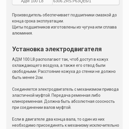
АДМ 100 L8
6306.2RS.P63QЕ6/1
Производитель обеспечивает подшипники смазкой до
конца срока эксплуатации.
Щиты подшипников изготовлены из чугуна или сплава
алюминия.
Установка электродвигателя
АДМ 100 L8 располагают так, чтоб доступ в кожух
охлаждающего воздуха, а также его отвод были
свободными. Расстояние кожуха до стенки не должно
быть менее 2см.
Соединяется электродвигатель с механизмом привода
эластичной муфтой. Передача ременная либо
клиноременная. Должна быть абсолютная соосность
при соединении валов муфтой.
Если в двигателе два конца вала, то один из них
необходимо присоединять к механизму исключительно