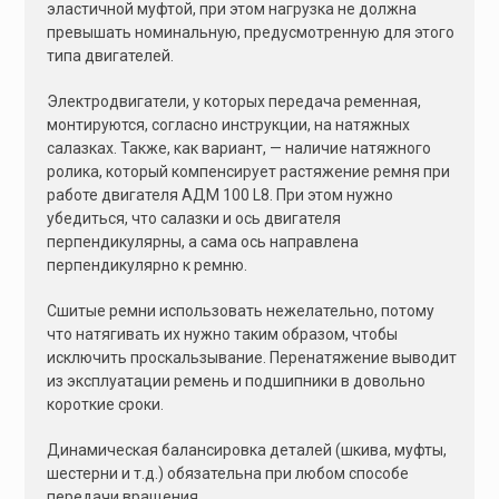
эластичной муфтой, при этом нагрузка не должна
превышать номинальную, предусмотренную для этого
типа двигателей.
Электродвигатели, у которых передача ременная,
монтируются, согласно инструкции, на натяжных
салазках. Также, как вариант, — наличие натяжного
ролика, который компенсирует растяжение ремня при
работе двигателя АДМ 100 L8. При этом нужно
убедиться, что салазки и ось двигателя
перпендикулярны, а сама ось направлена
перпендикулярно к ремню.
Сшитые ремни использовать нежелательно, потому
что натягивать их нужно таким образом, чтобы
исключить проскальзывание. Перенатяжение выводит
из эксплуатации ремень и подшипники в довольно
короткие сроки.
Динамическая балансировка деталей (шкива, муфты,
шестерни и т.д.) обязательна при любом способе
передачи вращения.