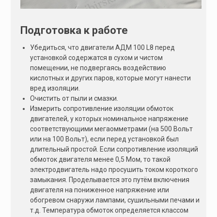
Подготовка к работе
Убедиться, что двигатели АДМ 100 L8 перед
установкой содержатся в сухом и чистом
помещении, не подвергаясь воздействию
кислотных и других паров, которые могут нанести
вред изоляции.
Очистить от пыли и смазки.
Измерить сопротивление изоляции обмоток
двигателей, у которых номинальное напряжение
соответствующими мегаомметрами (на 500 Вольт
или на 100 Вольт), если перед установкой был
длительный простой. Если сопротивление изоляций
обмоток двигателя менее 0,5 Мом, то такой
электродвигатель надо просушить током короткого
замыкания. Проделывается это путём включения
двигателя на пониженное напряжение или
обогревом снаружи лампами, сушильными печами и
т.д. Температура обмоток определяется классом