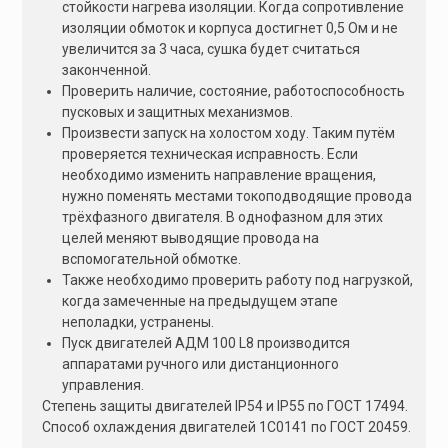
стойкости нагрева изоляции. Когда сопротивление
изоляции обмоток и корпуса достигнет 0,5 Ом и не
увеличится за 3 часа, сушка будет считаться
законченной.
Проверить наличие, состояние, работоспособность
пусковых и защитных механизмов.
Произвести запуск на холостом ходу. Таким путём
проверяется техническая исправность. Если
необходимо изменить направление вращения,
нужно поменять местами токоподводящие провода
трёхфазного двигателя. В однофазном для этих
целей меняют выводящие провода на
вспомогательной обмотке.
Также необходимо проверить работу под нагрузкой,
когда замеченные на предыдущем этапе
неполадки, устранены.
Пуск двигателей АДМ 100 L8 производится
аппаратами ручного или дистанционного
управления.
Степень защиты двигателей IP54 и IP55 по ГОСТ 17494.
Способ охлаждения двигателей 1C0141 по ГОСТ 20459.