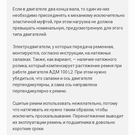
Если в двигателе два конца вала, то один из них
необходимо присоединять к механизму исключительно
эластичной муфтой, при этом нагрузка не должна
превышать номинальную, предусмотренную для этого
типа двигателей.
Электродвигатели, у которых передача ременная,
монтируются, согласно инструкции, на натяжных
салазках. Также, как вариант, — наличие натяжного
ролика, который компенсирует растяжение ремня при
работе двигателя АДМ 100 L2. При этом нужно
убедиться, что салазки и ось двигателя
перпендикулярны, а сама ось направлена
перпендикулярно к ремню.
Сшитые ремни использовать нежелательно, потому
что натягивать их нужно таким образом, чтобы
исключить проскальзывание. Перенатяжение выводит
из эксплуатации ремень и подшипники в довольно
короткие сроки.