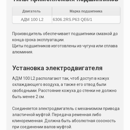
Двигатель
Марка подшипника
АДМ 100 L2
6306.2RS.P63 QE6/1
Производитель обеспечивает подшипники смазкой до
конца срока эксплуатации.
Щиты подшипников изготовлены из чугуна или сплава
алюминия.
Установка электродвигателя
АДМ 100 L2 располагают так, чтоб доступ в кожух
охлаждающего воздуха, а также его отвод были
свободными. Расстояние кожуха до стенки не должно
быть менее 2 см.
Соединяется электродвигатель с механизмом привода
эластичной муфтой. Передача ременная либо
клиноременная. Должна быть абсолютная соосность
при соединении валов муфтой.