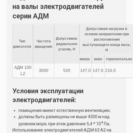
на валы электродвигателей
серии АДМ
Допустимая нагрузка в
осевом направлении при
Допустимое
расположении
Тип
Частота
радиальное
выступающего конца вала,
двигателя
вращения
усилие, Н
Н
вверх
вниз
горизонтально
АДМ 100
3000
520
147,0
147,0
216,0
L2
Условия эксплуатации
электродвигателей:
помещения имеют естественную вентиляцию;
должны быть размещены не выше 4300 м над
4
уровнем моря, при этом давление 5,4 * 10
Па;
Использование электродвигателей АДМ 63 А2 на