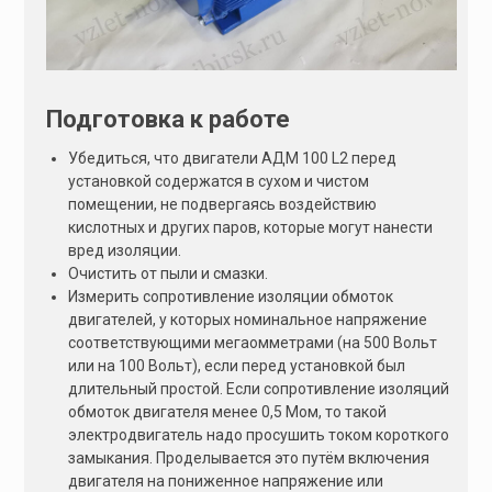
Подготовка к работе
Убедиться, что двигатели АДМ 100 L2 перед
установкой содержатся в сухом и чистом
помещении, не подвергаясь воздействию
кислотных и других паров, которые могут нанести
вред изоляции.
Очистить от пыли и смазки.
Измерить сопротивление изоляции обмоток
двигателей, у которых номинальное напряжение
соответствующими мегаомметрами (на 500 Вольт
или на 100 Вольт), если перед установкой был
длительный простой. Если сопротивление изоляций
обмоток двигателя менее 0,5 Мом, то такой
электродвигатель надо просушить током короткого
замыкания. Проделывается это путём включения
двигателя на пониженное напряжение или