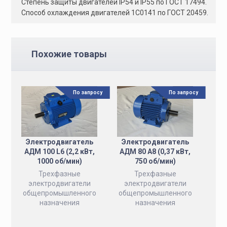
Степень защиты двигателей IP54 и IP55 по ГОСТ 17494.
Способ охлаждения двигателей 1C0141 по ГОСТ 20459.
Похожие товары
По запросу
По запросу
Электродвигатель
Электродвигатель
АДМ 100 L6 (2,2 кВт,
АДМ 80 А8 (0,37 кВт,
1000 об/мин)
750 об/мин)
Трехфазные
Трехфазные
электродвигатели
электродвигатели
общепромышленного
общепромышленного
назначения
назначения