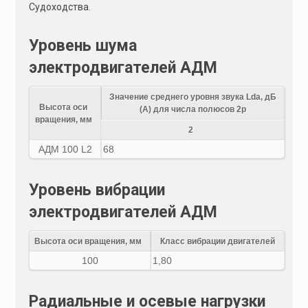
Судоходства.
Уровень шума
электродвигателей АДМ
Значение среднего уровня звука Lda, дБ
Высота оси
(А) для числа полюсов 2р
вращения, мм
2
АДМ 100 L2
68
Уровень вибрации
электродвигателей АДМ
Высота оси вращения, мм
Класс вибрации двигателей
100
1,80
Радиальные и осевые нагрузки