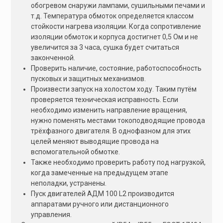
обогревом снаружи лампами, сушильными печами и
т.д. Температура обмоток определяется классом
стойкости нагрева изоляции. Когда сопротивление
изоляции обмоток и корпуса достигнет 0,5 Ом и не
увеличится за 3 часа, сушка будет считаться
законченной.
Проверить наличие, состояние, работоспособность
пусковых и защитных механизмов.
Произвести запуск на холостом ходу. Таким путём
проверяется техническая исправность. Если
необходимо изменить направление вращения,
нужно поменять местами токоподводящие провода
трёхфазного двигателя. В однофазном для этих
целей меняют выводящие провода на
вспомогательной обмотке.
Также необходимо проверить работу под нагрузкой,
когда замеченные на предыдущем этапе
неполадки, устранены.
Пуск двигателей АДМ 100 L2 производится
аппаратами ручного или дистанционного
управления.