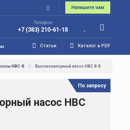
Напишите нам
Телефон:
+7 (383) 210-61-18
Статьи
Каталог в PDF
ты
сосы НВС-8
Высоконапорный насос НВС 8-8
По запросу
орный насос НВС