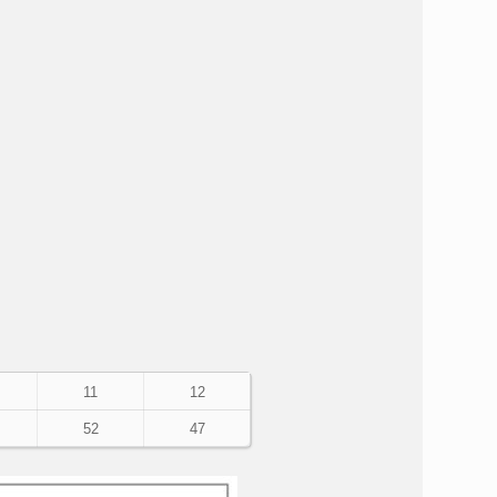
11
12
52
47