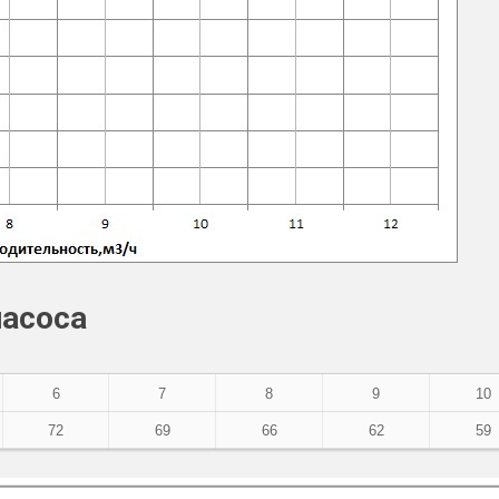
насоса
6
7
8
9
10
72
69
66
62
59