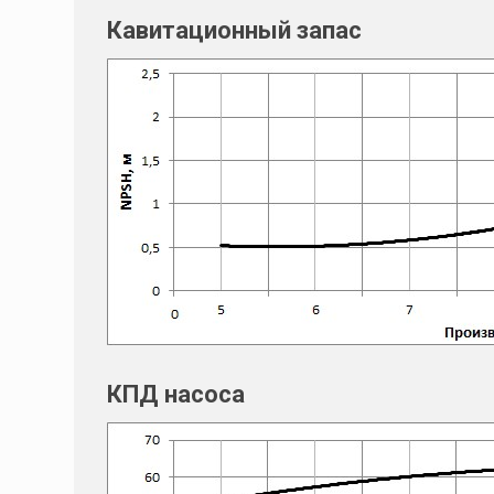
Кавитационный запас
КПД насоса