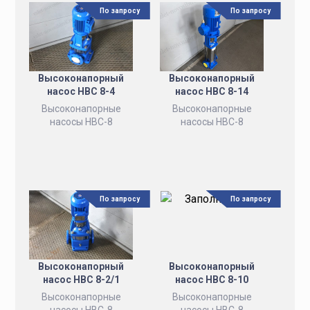
По запросу
По запросу
Высоконапорный
Высоконапорный
насос НВС 8-4
насос НВС 8-14
Высоконапорные
Высоконапорные
насосы НВС-8
насосы НВС-8
По запросу
По запросу
Высоконапорный
Высоконапорный
насос НВС 8-2/1
насос НВС 8-10
Высоконапорные
Высоконапорные
насосы НВС-8
насосы НВС-8