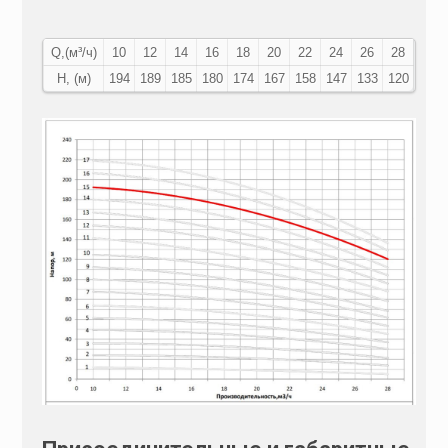
Q,(м³/ч)
10
12
14
16
18
20
22
24
26
28
Н, (м)
194
189
185
180
174
167
158
147
133
120