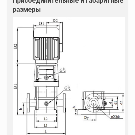
Присоединительные и габаритные
размеры