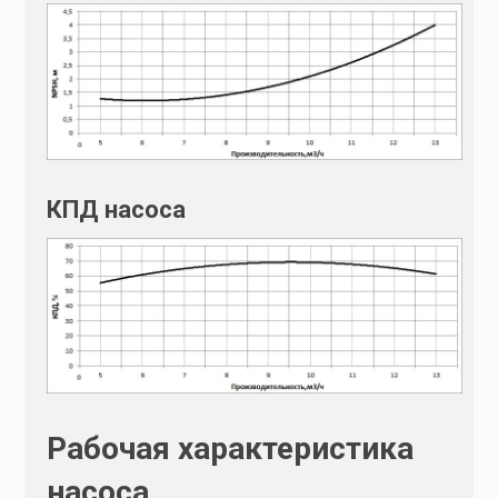
:
КПД насоса
Рабочая характеристика
насоса