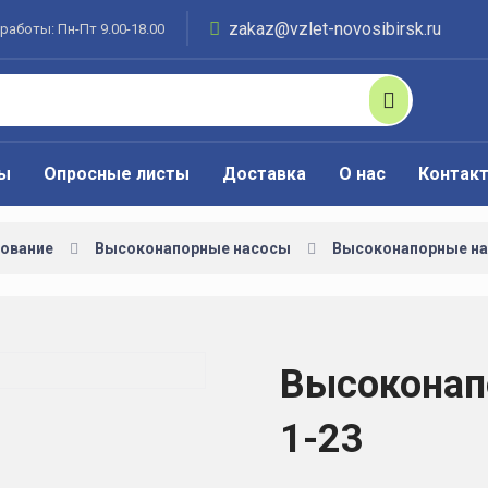
zakaz@vzlet-novosibirsk.ru
работы: Пн-Пт 9.00-18.00
ты
Опросные листы
Доставка
О нас
Контак
ование
Высоконапорные насосы
Высоконапорные на
Высоконап
1-23