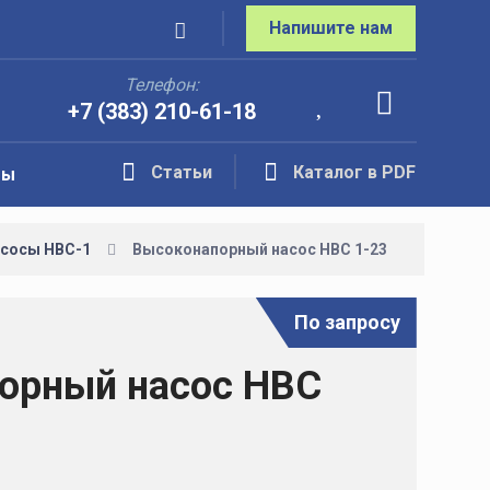
Напишите нам
Телефон:
+7 (383) 210-61-18
Статьи
Каталог в PDF
ты
сосы НВС-1
Высоконапорный насос НВС 1-23
По запросу
орный насос НВС