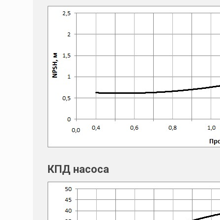
КПД насоса