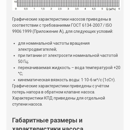
Графические характеристики насосов приведены в
соответствии с требованиями ГОСТ 6134-2007 / ISO
9906:1999 (Приложение А), для следующих условий:
для номинальной частоты вращения
электродвигателей;
при питании от электросети номинальной частотой
50 Гц;
перекачиваемая жидкость – вода температурой +20
°С;
кинематическая вязкость воды: 1·10-6 м²/с (1сСт).
Графические характеристики приведены с учётом
потерь напора в обратном клапане насоса.
Характеристики КПД приведены для отдельной
ступени насоса.
Габаритные размеры и
характеристики насоса