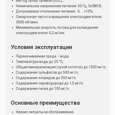
Метод пуска: прямой (DOL) ;
Номинальное напряжение питания: 50 Гц, 3х380 В;
Допускаемое отклонение питания: -5 … +10%;
Синхронная частота вращения электродвигателя:
3000 об/мин;
Минимальная скорость потока для охлаждения
электродвигателя: 0,2 м/сeк.
Условия эксплуатации
Перекачиваемая среда – вода;
Температура воды до 25 °С;
Общая минерализация (сухой остаток) до 1500 мг/л;
Содержание сульфатов до 500 мг/л;
Содержание хлоридов до 350 мг/л;
Содержание сероводорода до 1,5 мг/л;
Содержание песка до 100 мг/л.
Основные преимущества
Низкие затраты на обслуживание;