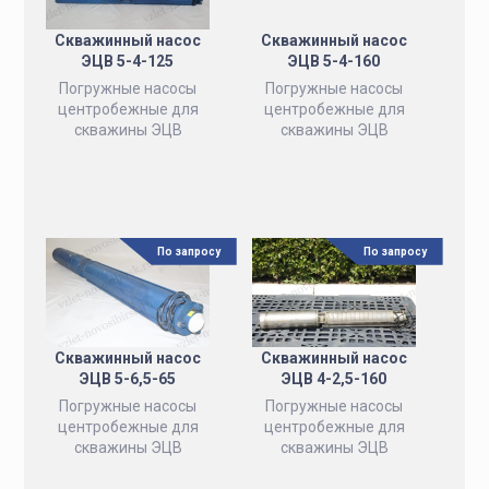
Скважинный насос
Скважинный насос
ЭЦВ 5-4-125
ЭЦВ 5-4-160
Погружные насосы
Погружные насосы
центробежные для
центробежные для
скважины ЭЦВ
скважины ЭЦВ
По запросу
По запросу
Скважинный насос
Скважинный насос
ЭЦВ 5-6,5-65
ЭЦВ 4-2,5-160
Погружные насосы
Погружные насосы
центробежные для
центробежные для
скважины ЭЦВ
скважины ЭЦВ