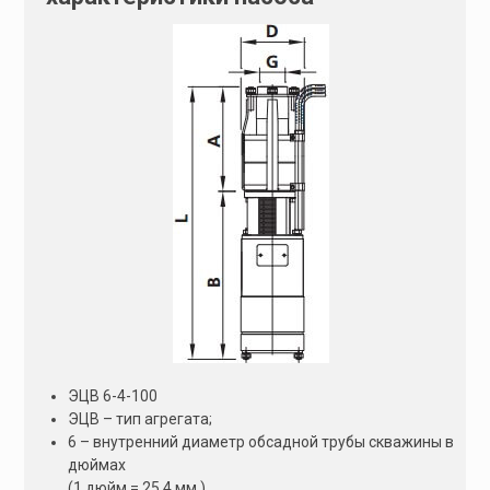
ЭЦВ 6-4-100
ЭЦВ – тип агрегата;
6 – внутренний диаметр обсадной трубы скважины в
дюймах
(1 дюйм = 25,4 мм.)