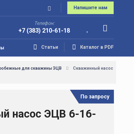
Напишите нам
Телефон:
+7 (383) 210-61-18
Статьи
Каталог в PDF
ты
робежные для скважины ЭЦВ
Скважинный насос
По запросу
й насос ЭЦВ 6-16-