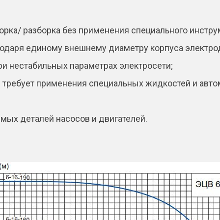
борка/ разборка без применения специального инстру
одаря единому внешнему диаметру корпуса электрод
ри нестабильных параметрах электросети;
 требует применения специальных жидкостей и авто
ых деталей насосов и двигателей.