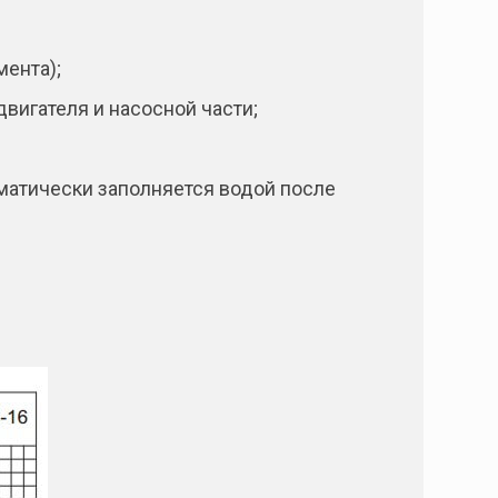
мента);
вигателя и насосной части;
матически заполняется водой после