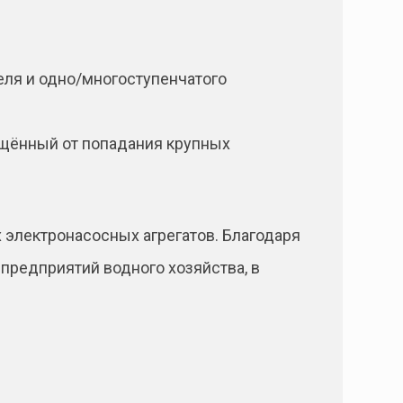
еля и одно/многоступенчатого
щённый от попадания крупных
 электронасосных агрегатов. Благодаря
предприятий водного хозяйства, в