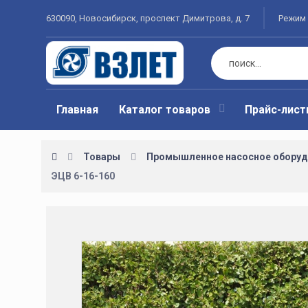
630090, Новосибирск, проспект Димитрова, д. 7
Режим 
Главная
Каталог товаров
Прайс-лис
Товары
Промышленное насосное оборуд
ЭЦВ 6-16-160