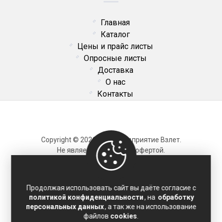
Главная
Каталог
Цены и прайс листы
Опросные листы
Доставка
О нас
Контакты
Copyright © 2026 ОДО Предприятие Взлет.
Не является публичной офертой.
Карта сайта
Продолжая использовать сайт вы даёте согласие с
политикой конфиденциальности
, на
обработку
Политика конфиденциальности
персональных данных
, а так же на использование
Соглашение на обработку персональных данных
файлов
cookies
.