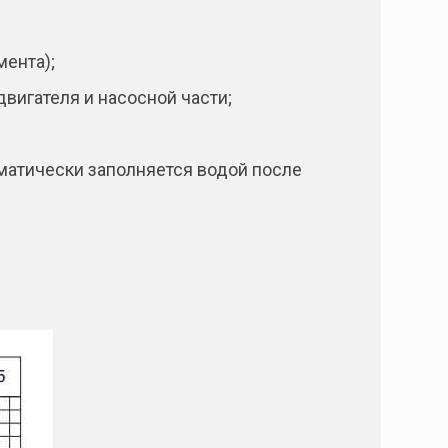
мента);
вигателя и насосной части;
матически заполняется водой после