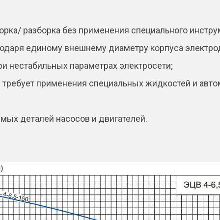
борка/ разборка без применения специального инстру
одаря единому внешнему диаметру корпуса электрод
ри нестабильных параметрах электросети;
 требует применения специальных жидкостей и авто
ых деталей насосов и двигателей.