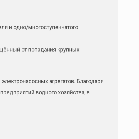
еля и одно/многоступенчатого
щённый от попадания крупных
 электронасосных агрегатов. Благодаря
предприятий водного хозяйства, в