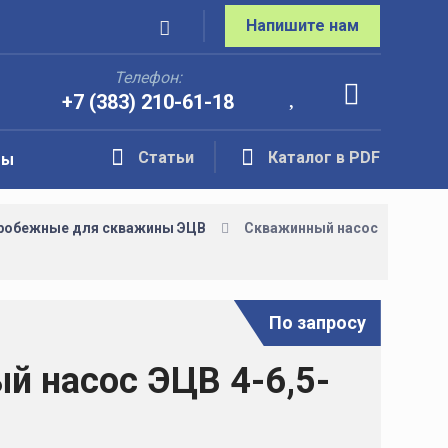
Напишите нам
Телефон:
+7 (383) 210-61-18
Статьи
Каталог в PDF
ты
робежные для скважины ЭЦВ
Скважинный насос
По запросу
й насос ЭЦВ 4-6,5-