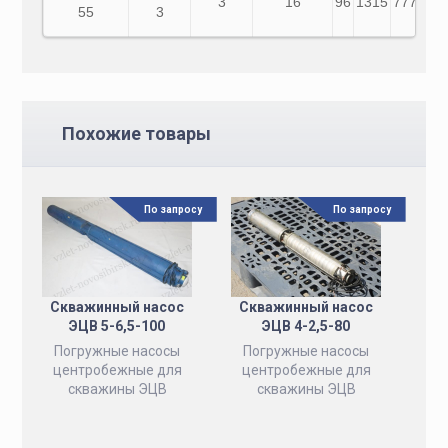
3
16
96
1315
777
538
55
3
Похожие товары
По запросу
По запросу
Скважинный насос
Скважинный насос
ЭЦВ 5-6,5-100
ЭЦВ 4-2,5-80
Погружные насосы
Погружные насосы
центробежные для
центробежные для
скважины ЭЦВ
скважины ЭЦВ