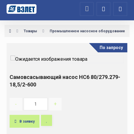
Товары
Промышленное насосное оборудование
По запросу
Самовсасывающий насос НС6 80/279.279-
18,5/2-600
-
+
В заявку
A