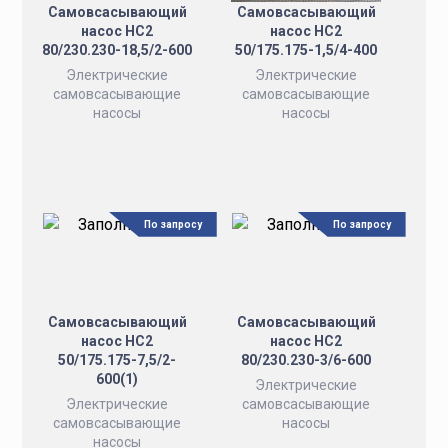
Самовсасывающий
Самовсасывающий
насос НС2
насос НС2
80/230.230-18,5/2-600
50/175.175-1,5/4-400
Электрические
Электрические
самовсасывающие
самовсасывающие
насосы
насосы
По запросу
По запросу
Самовсасывающий
Самовсасывающий
насос НС2
насос НС2
50/175.175-7,5/2-
80/230.230-3/6-600
600(1)
Электрические
Электрические
самовсасывающие
самовсасывающие
насосы
насосы