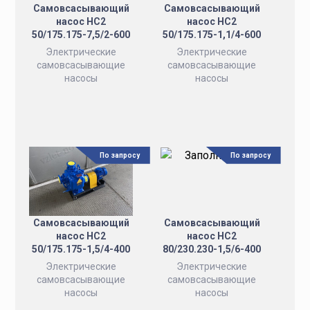
Самовсасывающий
Самовсасывающий
насос НС2
насос НС2
50/175.175-7,5/2-600
50/175.175-1,1/4-600
Электрические
Электрические
самовсасывающие
самовсасывающие
насосы
насосы
По запросу
По запросу
Самовсасывающий
Самовсасывающий
насос НС2
насос НС2
50/175.175-1,5/4-400
80/230.230-1,5/6-400
Электрические
Электрические
самовсасывающие
самовсасывающие
насосы
насосы