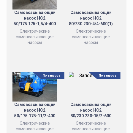
Самовсасывающий
Самовсасывающий
насос НС2
насос НС2
50/175.175-1,5/4-400
80/230.230-4/4-600(1)
Электрические
Электрические
самовсасывающие
самовсасывающие
насосы
насосы
По запросу
По запросу
Самовсасывающий
Самовсасывающий
насос НС2
насос НС2
50/175.175-11/2-400
80/230.230-15/2-600
Электрические
Электрические
самовсасывающие
самовсасывающие