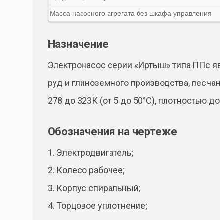
Масса насосного агрегата без шкафа управления
Назначение
Электронасос серии «Иртыш» типа ППс я
руд и глиноземного производства, песча
278 до 323К (от 5 до 50°С), плотностью 
Обозначения на чертеже
1. Электродвигатель;
2. Колесо рабочее;
3. Корпус спиральный;
4. Торцовое уплотнение;