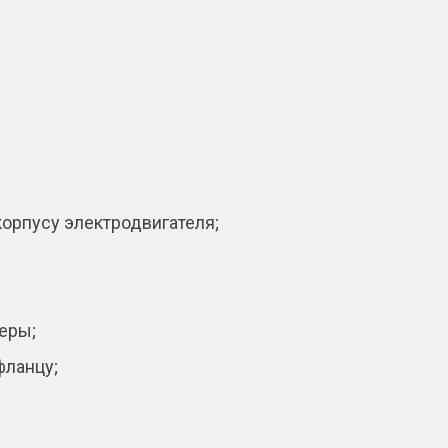
корпусу электродвигателя;
еры;
фланцу;