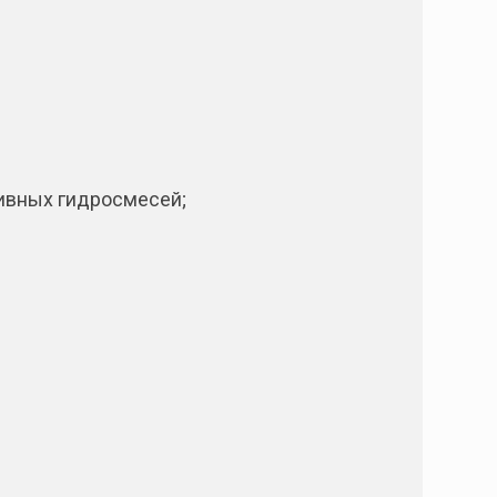
зивных гидросмесей;