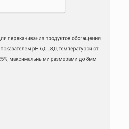
для перекачивания продуктов обогащения
оказателем рН 6,0…8,0, температурой от
о 25%, максимальными размерами до 8мм.