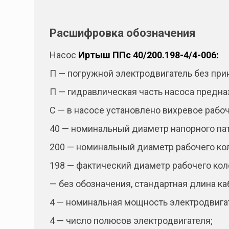
Расшифровка обозначения
Насос
Иртыш ППс 40/200.198-4/4-006:
П — погружной электродвигатель без при
П — гидравлическая часть насоса предна
С — в насосе установлено вихревое рабоч
40 — номинальный диаметр напорного пат
200 — номинальный диаметр рабочего кол
198 — фактический диаметр рабочего кол
— без обозначения, стандартная длина ка
4 — номинальная мощность электродвигат
4 — число полюсов электродвигателя;