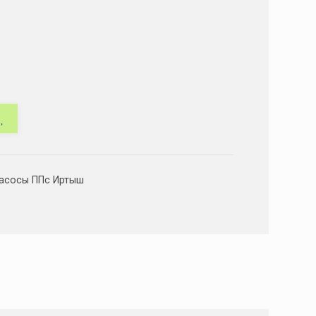
асосы ППс Иртыш