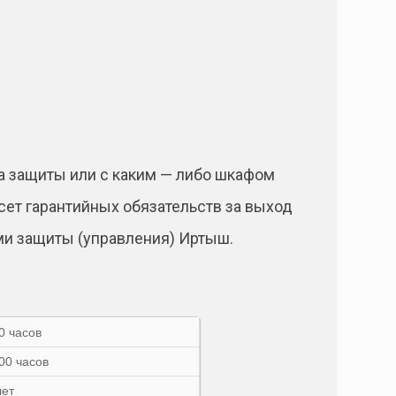
а защиты или с каким — либо шкафом
ет гарантийных обязательств за выход
ми защиты (управления) Иртыш.
0 часов
00 часов
лет