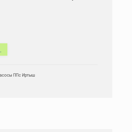
асосы ППс Иртыш