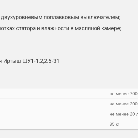
им двухуровневым поплавковым выключателем;
отках статора и влажности в масляной камере;
 Иртыш ШУ1-1.2,2.6-31
не менее 700
не менее 200
не менее 20 
95 кг