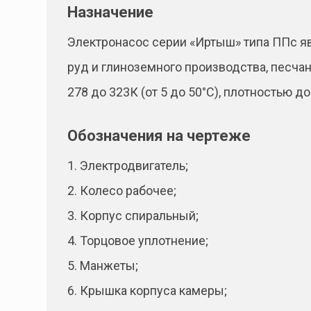
Назначение
Электронасос серии «Иртыш» типа ППс я
руд и глиноземного производства, песча
278 до 323К (от 5 до 50°С), плотностью 
Обозначения на чертеже
1. Электродвигатель;
2. Колесо рабочее;
3. Корпус спиральный;
4. Торцовое уплотнение;
5. Манжеты;
6. Крышка корпуса камеры;