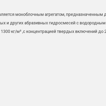
вляется моноблочным агрегатом, предназначенным 
ных и других абразивных гидросмесей с водородным п
до 1300 кг/м³ ,с концентрацией твердых включений д