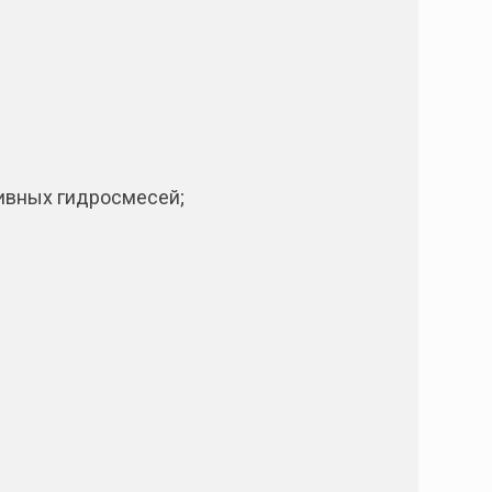
зивных гидросмесей;