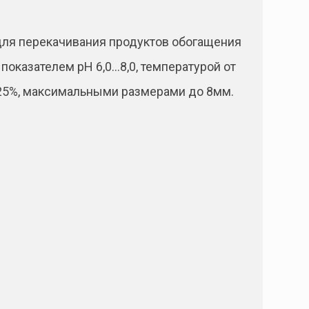
для перекачивания продуктов обогащения
оказателем рН 6,0…8,0, температурой от
о 25%, максимальными размерами до 8мм.