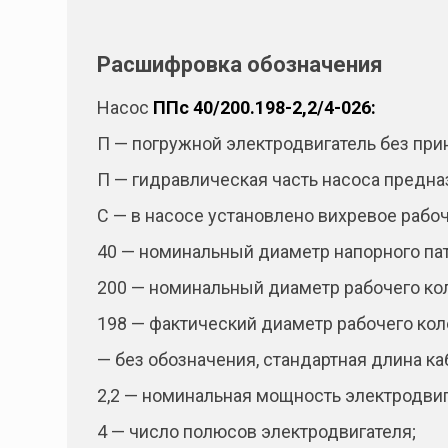
Расшифровка обозначения
Насос
ППс 40/200.198-2,2/4-026:
П — погружной электродвигатель без при
П — гидравлическая часть насоса предна
С — в насосе установлено вихревое рабоч
40 — номинальный диаметр напорного пат
200 — номинальный диаметр рабочего кол
198 — фактический диаметр рабочего кол
— без обозначения, стандартная длина ка
2,2 — номинальная мощность электродвига
4 — число полюсов электродвигателя;