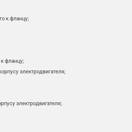
о к фланцу;
 к фланцу;
корпусу электродвигателя;
орпусу электродвигателя;