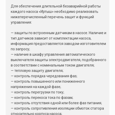
Для обеспечения длительной безаварийной работы
каждого насоса «Иртыш» необходимо реализовать
нижеперечисленный перечень защит и функций
управления:
— защиты по встроенным датчикам в насосе. Наличие и
тип датчиков зависит от комплектации насоса,
информация предоставляется заводом-изготовителем
по запросу;
— наличие в шкафу управления автоматического
выключателя защиты электродвигателя, подобранного
в соответствии с номинальным током двигателя;
— тепловую защиту двигателя;
— контроль порядка чередования фаз;
— контроль повышенного или пониженного
напряжения на каждой фазе;
— контроль перегрузки по току;
— контроль перекоса тока по фазам;
— контроль отсутствия одной или более фаз питания;
— контроль сопротивления изоляции обмоток статора
относительно корпуса насоса;