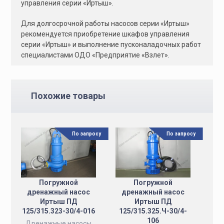
управления серии «Иртыш».
Для долгосрочной работы насосов серии «Иртыш»
рекомендуется приобретение шкафов управления
серии «Иртыш» и выполнение пусконаладочных работ
специалистами ОДО «Предприятие «Взлет».
Похожие товары
По запросу
По запросу
Погружной
Погружной
дренажный насос
дренажный насос
Иртыш ПД
Иртыш ПД
125/315.323-30/4-016
125/315.325.Ч-30/4-
106
Дренажные насосы