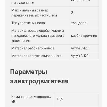
погружения, м
Максимальный размер
2
перекачиваемых частиц, мм
Тип уплотнения вала
торцовое
Материал вращающейся части и
неподвижного кольца торцового
карбид кремния
уплотнения
Материал рабочего колеса
чугун СЧ20
Материал корпуса спирального
чугун СЧ20
Параметры
электродвигателя
Номинальная мощность,
18,5
кВт