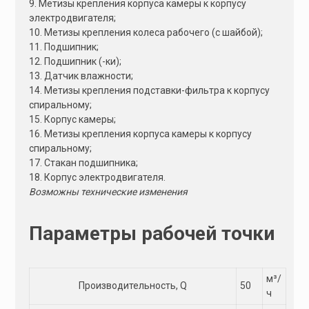
9. Метизы крепления корпуса камеры к корпусу
электродвигателя;
10. Метизы крепления колеса рабочего (с шайбой);
11. Подшипник;
12. Подшипник (-ки);
13. Датчик влажности;
14. Метизы крепления подставки-фильтра к корпусу
спиральному;
15. Корпус камеры;
16. Метизы крепления корпуса камеры к корпусу
спиральному;
17. Стакан подшипника;
18. Корпус электродвигателя.
Возможны технические изменения
Параметры рабочей точки
м³/
Производительность, Q
50
ч