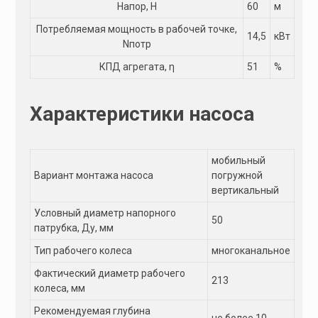
Напор, Н
60
м
Потребляемая мощность в рабочей точке,
14,5
кВт
Nпотр
КПД агрегата, η
51
%
Характеристики насоса
мобильный
Вариант монтажа насоса
погружной
вертикальный
Условный диаметр напорного
50
патрубка, Ду, мм
Тип рабочего колеса
многоканальное
Фактический диаметр рабочего
213
колеса, мм
Рекомендуемая глубина
не более 10