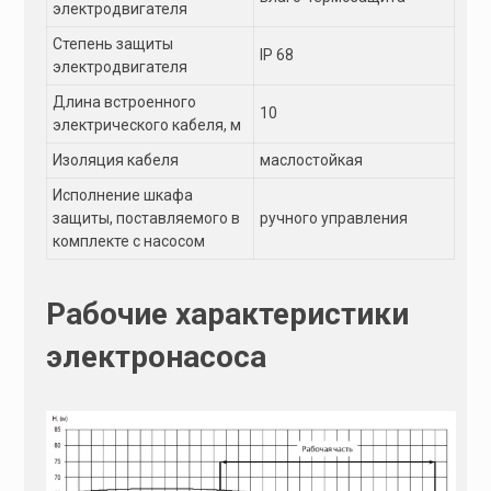
электродвигателя
Степень защиты
IP 68
электродвигателя
Длина встроенного
10
электрического кабеля, м
Изоляция кабеля
маслостойкая
Исполнение шкафа
защиты, поставляемого в
ручного управления
комплекте с насосом
Рабочие характеристики
электронасоса