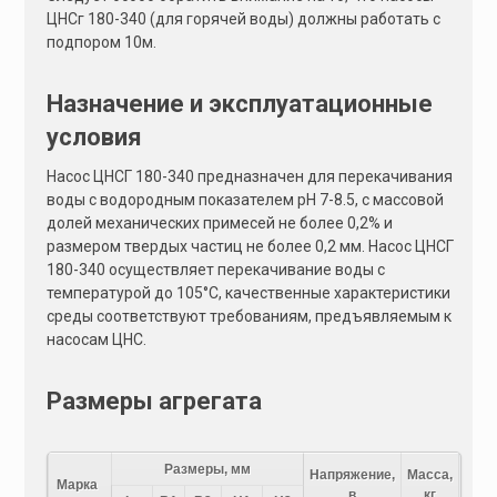
ЦНСг 180-340 (для горячей воды) должны работать с
подпором 10м.
Назначение и эксплуатационные
условия
Насос ЦНСГ 180-340 предназначен для перекачивания
воды с водородным показателем pH 7-8.5, с массовой
долей механических примесей не более 0,2% и
размером твердых частиц не более 0,2 мм. Насос ЦНСГ
180-340 осуществляет перекачивание воды с
температурой до 105°C, качественные характеристики
среды соответствуют требованиям, предъявляемым к
насосам ЦНС.
Размеры агрегата
Размеры, мм
Напряжение,
Масса,
Марка
в
кг