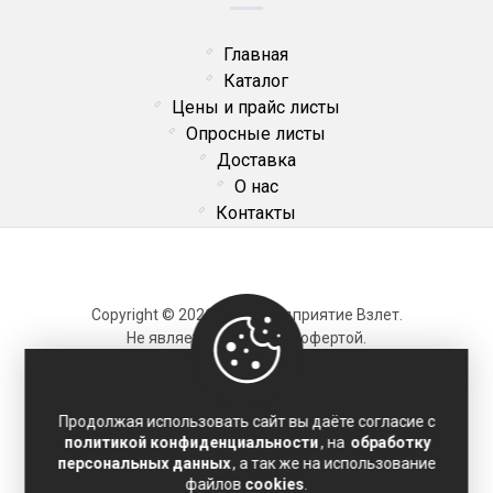
Главная
Каталог
Цены и прайс листы
Опросные листы
Доставка
О нас
Контакты
Copyright © 2026 ОДО Предприятие Взлет.
Не является публичной офертой.
Карта сайта
Продолжая использовать сайт вы даёте согласие с
политикой конфиденциальности
, на
обработку
Политика конфиденциальности
персональных данных
, а так же на использование
Соглашение на обработку персональных данных
файлов
cookies
.