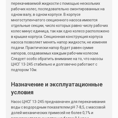
:
перекачиваемой жидкости с помощью нескольких
рабочих колес, последовательно смонтированных на
одном валу, в одном корпусе. В корпусе
многоступенчатого секционного насоса имеются
отдельные секции, число которых равно числу рабочих
колес минус единица, так как одно колесо расположено
в крышке корпуса. Секционная конструкция корпуса
насоса позволяет менять напор жидкости, не изменяя
подачи. Практически напор будет равен сумме
напоров, создаваемых каждым рабочим колесом.
Следует особо обратить внимание на то, что насосы
ЦНСГ 13-245 стабильно и долговечно работают с
подпором 10м.
Назначение и эксплуатационные
условия
Насос ЦНСГ 13-245 предназначен для перекачивания
воды с водородным показателем pH 7-8,5, с массовой
долей механических примесей не более 0,1% и