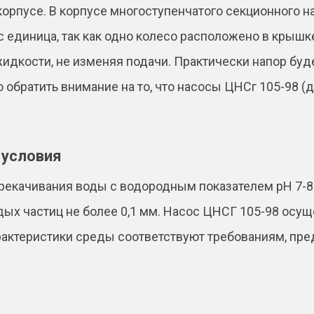
корпусе. В корпусе многоступенчатого секционного 
с единица, так как одно колесо расположено в крышк
жидкости, не изменяя подачи. Практически напор бу
обратить внимание на то, что насосы ЦНСг 105-98 (
 условия
рекачивания воды с водородным показателем pH 7-8.
дых частиц не более 0,1 мм. Насос ЦНСГ 105-98 осу
арактеристики среды соответствуют требованиям, п