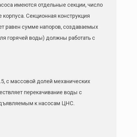
насоса имеются отдельные секции, число
е корпуса. Секционная конструкция
дет равен сумме напоров, создаваемых
для горячей воды) должны работать с
5, с массовой долей механических
ществляет перекачивание воды с
редъявляемым к насосам ЦНС.