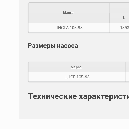
Марка
L
ЦНСГА 105-98
189
Размеры насоса
Марка
ЦНСГ 105-98
Технические характерист