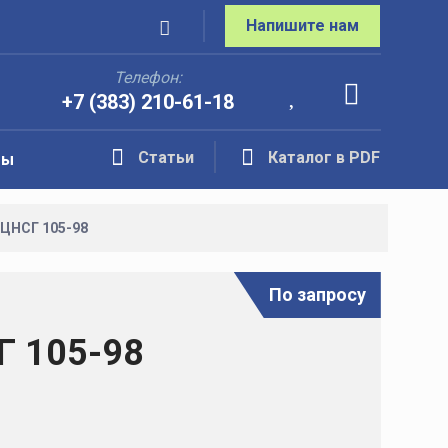
Напишите нам
Телефон:
+7 (383) 210-61-18
Статьи
Каталог в PDF
ты
 ЦНСГ 105-98
По запросу
Г 105-98