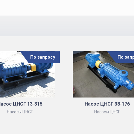
По запросу
По зап
асос ЦНСГ 13-315
Насос ЦНСГ 38-176
Насосы ЦНСГ
Насосы ЦНСГ