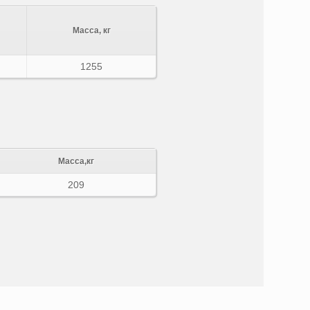
Масса, кг
1255
Масса,кг
209