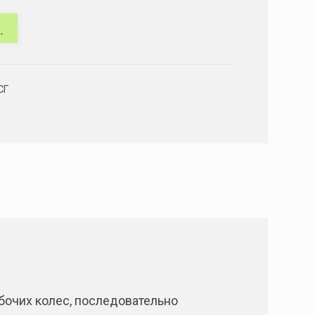
СГ
очих колес, последовательно