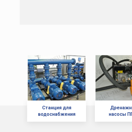
Станция для
Дренаж
водоснабжения
насосы П