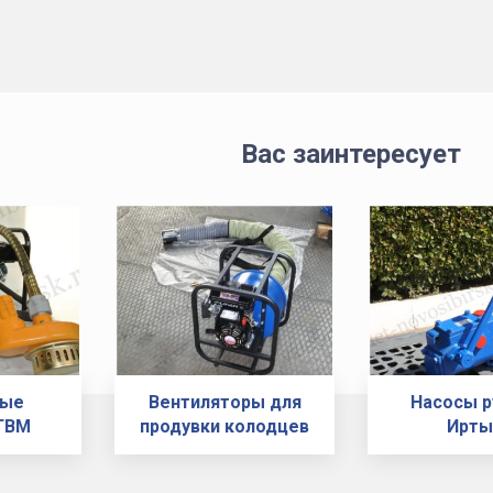
Вас заинтересует
ные
Вентиляторы для
Насосы 
ГВМ
продувки колодцев
Ирт