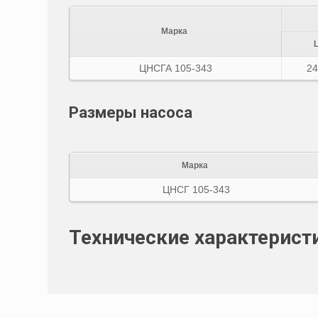
Марка
ЦНСГА 105-343
24
Размеры насоса
Марка
ЦНСГ 105-343
Технические характерист