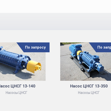
По запросу
По зап
асос ЦНСГ 13-140
Насос ЦНСГ 13-350
Насосы ЦНСГ
Насосы ЦНСГ