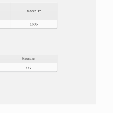
Масса, кг
1635
Масса,кг
775