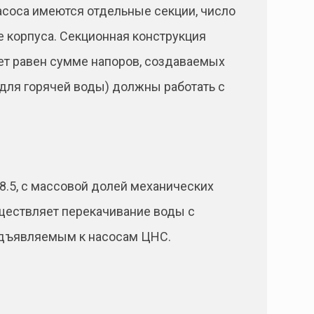
насоса имеются отдельные секции, число
е корпуса. Секционная конструкция
дет равен сумме напоров, создаваемых
(для горячей воды) должны работать с
.5, с массовой долей механических
уществляет перекачивание воды с
редъявляемым к насосам ЦНС.