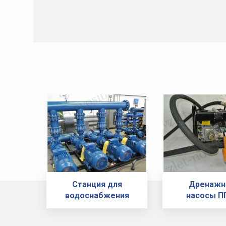
Станция для
Дренаж
водоснабжения
насосы П