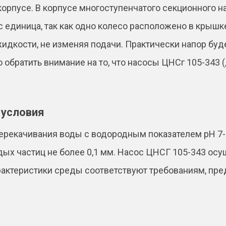
корпусе. В корпусе многоступенчатого секционного 
с единица, так как одно колесо расположено в крышк
жидкости, не изменяя подачи. Практически напор бу
обратить внимание на то, что насосы ЦНСг 105-343 
 условия
ерекачивания воды с водородным показателем pH 7-8
дых частиц не более 0,1 мм. Насос ЦНСГ 105-343 ос
арактеристики среды соответствуют требованиям, п