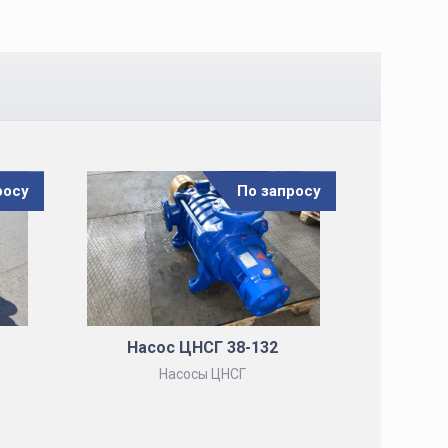
росу
По запросу
Насос ЦНСГ 38-132
Насосы ЦНСГ