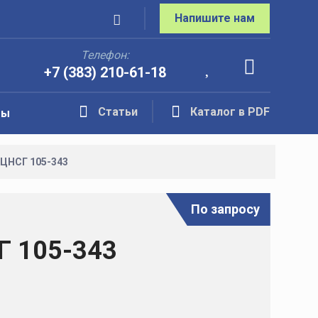
Напишите нам
Телефон:
+7 (383) 210-61-18
Статьи
Каталог в PDF
ты
 ЦНСГ 105-343
По запросу
Г 105-343