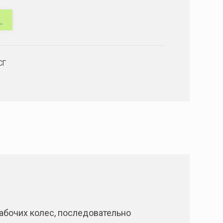
СГ
бочих колес, последовательно