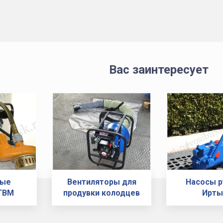
Вас заинтересует
ные
Вентиляторы для
Насосы 
ГВМ
продувки колодцев
Ирт