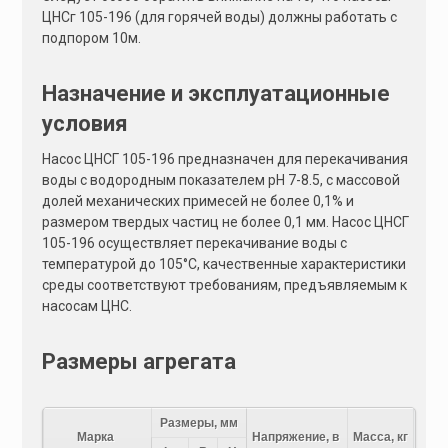
ЦНСг 105-196 (для горячей воды) должны работать с
подпором 10м.
Назначение и эксплуатационные
условия
Насос ЦНСГ 105-196 предназначен для перекачивания
воды с водородным показателем pH 7-8.5, с массовой
долей механических примесей не более 0,1% и
размером твердых частиц не более 0,1 мм. Насос ЦНСГ
105-196 осуществляет перекачивание воды с
температурой до 105°C, качественные характеристики
среды соответствуют требованиям, предъявляемым к
насосам ЦНС.
Размеры агрегата
Размеры, мм
Марка
Напряжение, в
Масса, кг