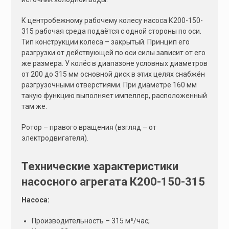
К центробежному рабочему колесу насоса К200-150-
315 рабочая среда подаётся с одной стороны по оси.
Тип конструкции колеса – закрытый. Принцип его
разгрузки от действующей по оси силы зависит от его
же размера. У колёс в диапазоне условных диаметров
от 200 до 315 мм основной диск в этих целях снабжён
разгрузочными отверстиями. При диаметре 160 мм
такую функцию выполняет импеллер, расположенный
там же.
Ротор – правого вращения (взгляд – от
электродвигателя).
Технические характеристики
насосного агрегата К200-150-315
Насоса:
Производительность – 315 м³/час;