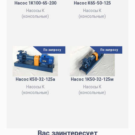
Насос 1К100-65-200
Насос К65-50-125
Насосы К
Насосы К
(консольные)
(консольные)
По запросу
По запросу
Насос К50-32-125а
Насос 1К50-32-125м
Насосы К
Насосы К
(консольные)
(консольные)
Вас заинтересует