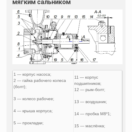
мягким сальником
1 — корпус насоса;
11 — корпус
2 — гайка рабочего колеса
подшипников;
(болт);
12 — рым-болт;
3 — колесо рабочее;
13 — воздушник;
4 — крыша корпуса;
14 — пробка М8*1;
5 — прокладки;
15 — маслёнка;