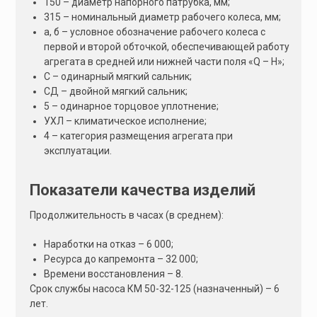
150 – диаметр напорного патрубка, мм;
315 – номинальный диаметр рабочего колеса, мм;
а, б – условное обозначение рабочего колеса с
первой и второй обточкой, обеспечивающей работу
агрегата в средней или нижней части поля «Q – Н»;
С – одинарный мягкий сальник;
СД – двойной мягкий сальник;
5 – одинарное торцовое уплотнение;
УХЛ – климатическое исполнение;
4 – категория размещения агрегата при
эксплуатации.
Показатели качества изделий
Продолжительность в часах (в среднем):
Наработки на отказ – 6 000;
Ресурса до капремонта – 32 000;
Времени восстановления – 8.
Срок службы насоса КМ 50-32-125 (назначенный) – 6
лет.