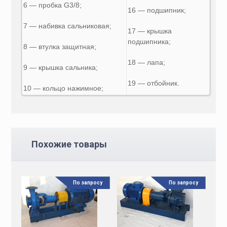
6 — пробка G3/8;
16 — подшипник;
7 — набивка сальниковая;
17 — крышка
подшипника;
8 — втулка защитная;
18 — лапа;
9 — крышка сальника;
19 — отбойник.
10 — кольцо нажимное;
Похожие товары
По запросу
По запросу