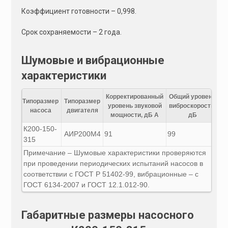
Коэффициент готовности – 0,998.
Срок сохраняемости – 2 года.
Шумовые и вибрационные
характеристики
Корректированный
Общий уровень
Типоразмер
Типоразмер
уровень звуковой
виброскорости,
насоса
двигателя
мощности, дБ А
дБ
К200-150-
АИР200M4
91
99
315
Примечание – Шумовые характеристики проверяются
при проведении периодических испытаний насосов в
соответствии с ГОСТ Р 51402-99, вибрационные – с
ГОСТ 6134-2007 и ГОСТ 12.1.012-90.
Габаритные размеры насосного