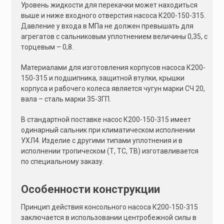
Уровень жидкости для перекачки может находиться
выше и ниже входного отверстия насоса К200-150-315.
Давление у входа в МПа не должен превышать для
агрегатов с сальниковым уплотнением величины 0,35, с
торцевым – 0,8.
Материалами для изготовления корпусов насоса К200-
150-315 и подшипника, защитной втулки, крышки
корпуса и рабочего колеса является чугун марки СЧ 20,
вала – сталь марки 35-3ГП.
В стандартной поставке насос К200-150-315 имеет
одинарный сальник при климатическом исполнении
УХЛ4. Изделие с другими типами уплотнения и в
исполнении тропическом (Т, ТС, ТВ) изготавливается
по специальному заказу.
Особенности конструкции
Принцип действия консольного насоса К200-150-315
заключается в использовании центробежной силы в