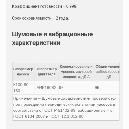
Коэффициент готовности – 0,998.
Срок сохраняемости – 2 года.
Шумовые и вибрационные
характеристики
Корректированный
Общий уровень
Типоразмер
Типоразмер
уровень звуковой
виброскорости,
насоса
двигателя
мощности, дБ А
дБ
К100-80-
АИР160S2
96
95
160
Примечание – Шумовые характеристики проверяются
при проведении периодических испытаний насосов в
соответствии с ГОСТ Р 51402-99, вибрационные – с
ГОСТ 6134-2007 и ГОСТ 12.1.012-90.