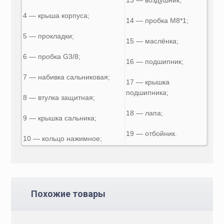
4 — крыша корпуса;
14 — пробка М8*1;
5 — прокладки;
15 — маслёнка;
6 — пробка G3/8;
16 — подшипник;
7 — набивка сальниковая;
17 — крышка
подшипника;
8 — втулка защитная;
18 — лапа;
9 — крышка сальника;
19 — отбойник.
10 — кольцо нажимное;
Похожие товары