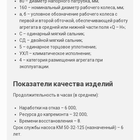
80 – диаметр напорного патрубка, мм;
160 – номинальный диаметр рабочего колеса, мм;
а, б – условное обозначение рабочего колеса с
первой и второй обточкой, обеспечивающей работу
агрегата в средней или нижней части поля «Q – Н»;
С – одинарный мягкий сальник;
СД – двойной мягкий сальник;
5 – одинарное торцовое уплотнение;
УХЛ – климатическое исполнение;
4 – категория размещения агрегата при
эксплуатации.
Показатели качества изделий
Продолжительность в часах (в среднем):
Наработки на отказ – 6 000;
Ресурса до капремонта – 32 000;
Времени восстановления – 8.
Срок службы насоса КМ 50-32-125 (назначенный) – 6
лет.