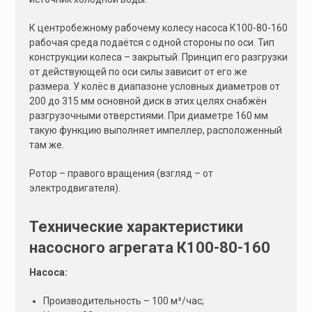
К центробежному рабочему колесу насоса К100-80-160
рабочая среда подаётся с одной стороны по оси. Тип
конструкции колеса – закрытый. Принцип его разгрузки
от действующей по оси силы зависит от его же
размера. У колёс в диапазоне условных диаметров от
200 до 315 мм основной диск в этих целях снабжён
разгрузочными отверстиями. При диаметре 160 мм
такую функцию выполняет импеллер, расположенный
там же.
Ротор – правого вращения (взгляд – от
электродвигателя).
Технические характеристики
насосного агрегата К100-80-160
Насоса:
Производительность – 100 м³/час;