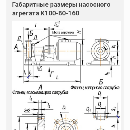
Габаритные размеры насосного
агрегата К100-80-160