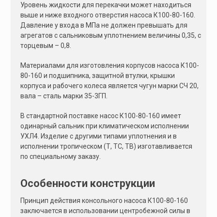
Уровень жидкости для перекачки может находиться
выше и ниже входного отверстия насоса К100-80-160.
Давление у входа в МПа не должен превышать для
агрегатов с сальниковым уплотнением величины 0,35, с
торцевым – 0,8.
Материалами для изготовления корпусов насоса К100-
80-160 и подшипника, защитной втулки, крышки
корпуса и рабочего колеса является чугун марки СЧ 20,
вала – сталь марки 35-3ГП.
В стандартной поставке насос К100-80-160 имеет
одинарный сальник при климатическом исполнении
УХЛ4. Изделие с другими типами уплотнения и в
исполнении тропическом (Т, ТС, ТВ) изготавливается
по специальному заказу.
Особенности конструкции
Принцип действия консольного насоса К100-80-160
заключается в использовании центробежной силы в