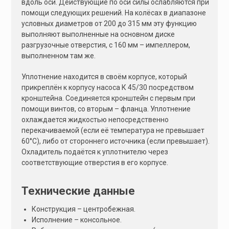
вдоль оси. Действующие по оси силы ослабляются при
помощи следующих решений. На колёсах в диапазоне
условных диаметров от 200 до 315 мм эту функцию
выполняют выполненные на основном диске
разгрузочные отверстия, с 160 мм – импеллером,
выполненном там же.
Уплотнение находится в своём корпусе, который
прикреплён к корпусу насоса К 45/30 посредством
кронштейна. Соединяется кронштейн с первым при
помощи винтов, со вторым – фланца. Уплотнение
охлаждается жидкостью непосредственно
перекачиваемой (если её температура не превышает
60°С), либо от стороннего источника (если превышает).
Охладитель подаётся к уплотнителю через
соответствующие отверстия в его корпусе.
Технические данные
Конструкция – центробежная.
Исполнение – консольное.