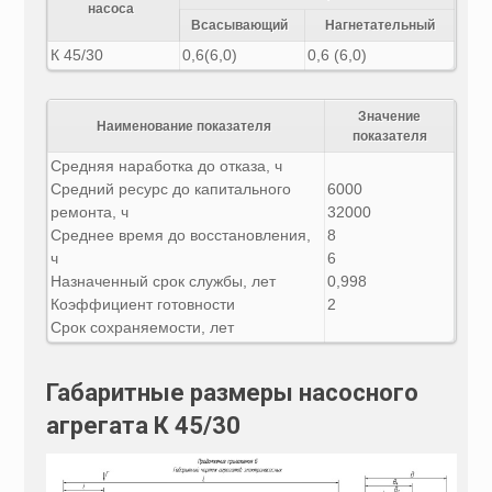
насоса
Всасывающий
Нагнетательный
К 45/30
0,6(6,0)
0,6 (6,0)
Значение
Наименование показателя
показателя
Средняя наработка до отказа, ч
Средний ресурс до капитального
6000
ремонта, ч
32000
Среднее время до восстановления,
8
ч
6
Назначенный срок службы, лет
0,998
Коэффициент готовности
2
Срок сохраняемости, лет
Габаритные размеры насосного
агрегата К 45/30