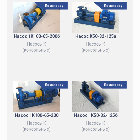
По запросу
По запросу
Насос 1К100-65-200б
Насос К50-32-125а
Насосы К
Насосы К
(консольные)
(консольные)
По запросу
По запросу
Насос 1К100-65-200
Насос 1К50-32-125б
Насосы К
Насосы К
(консольные)
(консольные)