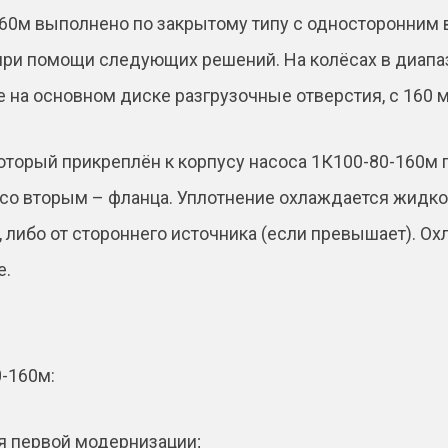
60м выполнено по закрытому типу с односторонним 
ри помощи следующих решений. На колёсах в диапаз
на основном диске разгрузочные отверстия, с 160 
который прикреплён к корпусу насоса 1К100-80-160м
 со вторым – фланца. Уплотнение охлаждается жид
, либо от стороннего источника (если превышает). О
е.
-160м:
ия первой модернизации;