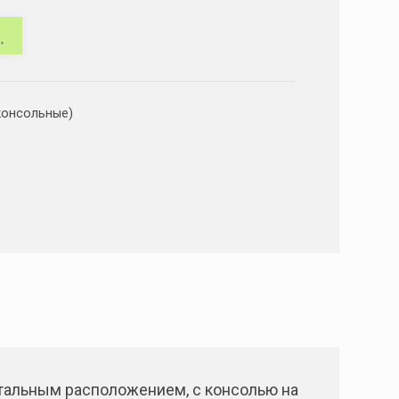
консольные)
тальным расположением, с консолью на