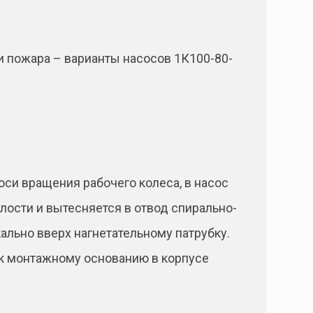
и пожара – варианты насосов 1К100-80-
оси вращения рабочего колеса, в насос
ости и вытесняется в отвод спирально-
ально вверх нагнетательному патрубку.
а к монтажному основанию в корпусе