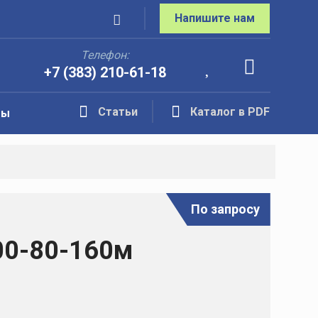
Напишите нам
Телефон:
+7 (383) 210-61-18
Статьи
Каталог в PDF
ты
По запросу
00-80-160м