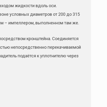
входом жидкости вдоль оси.
оне условных диаметров от 200 до 315
мм – импеллером, выполненном там же.
 посредством кронштейна. Соединяется
костью непосредственно перекачиваемой
хладитель подаётся к уплотнителю через