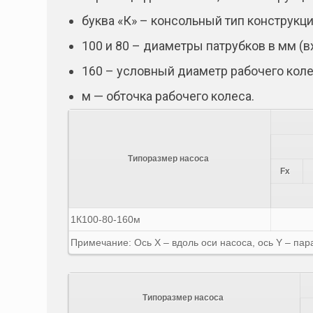
буква «К» – консольный тип конструкци
100 и 80 – диаметры патрубков в мм (в
160 – условный диаметр рабочего коле
м — обточка рабочего колеса.
Типоразмер насоса
Fx
1К100-80-160м
Примечание: Ось X – вдоль оси насоса, ось Y – па
Типоразмер насоса