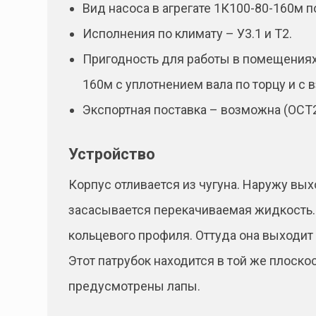
Вид насоса в агрегате 1К100-80-160м п
Исполнения по климату – У3.1 и Т2.
Пригодность для работы в помещениях 
160м с уплотнением вала по торцу и 
Экспортная поставка – возможна (ОСТ2
Устройство
Корпус отливается из чугуна. Наружу вых
засасывается перекачиваемая жидкость. 
кольцевого профиля. Оттуда она выходит
Этот патрубок находится в той же плоско
предусмотрены лапы.