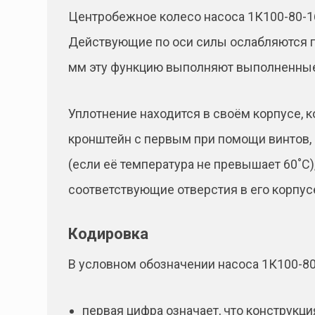
Центробежное колесо насоса 1К100-80-1
Действующие по оси силы ослабляются п
мм эту функцию выполняют выполненные 
Уплотнение находится в своём корпусе, 
кронштейн с первым при помощи винтов,
(если её температура не превышает 60˚С)
соответствующие отверстия в его корпус
Кодировка
В условном обозначении насоса 1К100-80
первая цифра означает, что конструкц