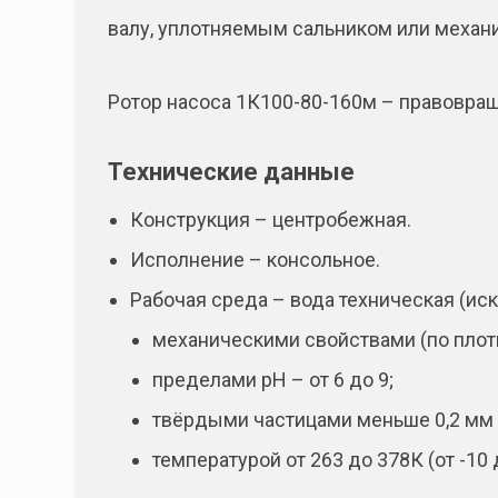
валу, уплотняемым сальником или механ
Ротор насоса 1К100-80-160м – правовр
Технические данные
Конструкция – центробежная.
Исполнение – консольное.
Рабочая среда – вода техническая (ис
механическими свойствами (по плотн
пределами рН – от 6 до 9;
твёрдыми частицами меньше 0,2 мм 
температурой от 263 до 378К (от -10 