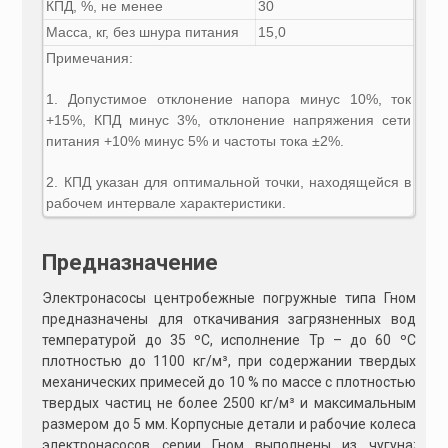
КПД, %, не менее
30
Масса, кг, без шнура питания
15,0
Примечания:
1. Допустимое отклонение напора минус 10%, ток
+15%, КПД минус 3%, отклонение напряжения сети
питания +10% минус 5% и частоты тока ±2%.
2. КПД указан для оптимальной точки, находящейся в
рабочем интервале характеристики.
Предназначение
Электронасосы центробежные погружные типа Гном
предназначены для откачивания загрязненных вод
температурой до 35 ºС, исполнение Тр – до 60 ºС
плотностью до 1100 кг/м³, при содержании твердых
механических примесей до 10 % по массе с плотностью
твердых частиц не более 2500 кг/м³ и максимальным
размером до 5 мм. Корпусные детали и рабочие колеса
электронасосов серии Гном выполнены из чугуна;