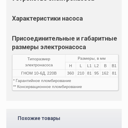
Характеристики насоса
Присоединительные и габаритные
размеры электронасоса
Размеры, в мм
Типоразмер
электронасоса
H
L
L1
L2
B
B1
ГНОМ 10-6Д, 220В
360
210
81
95
162
81
* Гарантийное пломбирование
** Консервационное пломбирование
Похожие товары