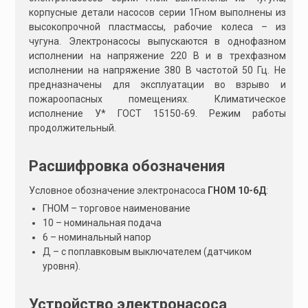
корпусные детали насосов серии 1Гном выполнены из
высокопрочной пластмассы, рабочие колеса – из
чугуна. Электронасосы выпускаются в однофазном
исполнении на напряжение 220 В и в трехфазном
исполнении на напряжение 380 В частотой 50 Гц. Не
предназначены для эксплуатации во взрыво и
пожароопасных помещениях. Климатическое
исполнение У* ГОСТ 15150-69. Режим работы
продолжительный.
Расшифровка обозначения
Условное обозначение электронасоса
ГНОМ 10-6Д
:
ГНОМ – торговое наименование
10 – номинальная подача
6 – номинальный напор
Д – с поплавковым выключателем (датчиком
уровня).
Устройство электронасоса