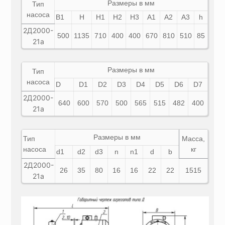
Размеры в мм
Тип
насоса
B1
Н
H1
H2
H3
A1
A2
A3
h
2Д2000-
500
1135
710
400
400
670
810
510
85
21а
Размеры в мм
Тип
насоса
D
D1
D2
D3
D4
D5
D6
D7
2Д2000-
640
600
570
500
565
515
482
400
21а
Размеры в мм
Тип
Масса,
насоса
кг
d1
d2
d3
n
n1
d
b
2Д2000-
26
35
80
16
16
22
22
1515
21а