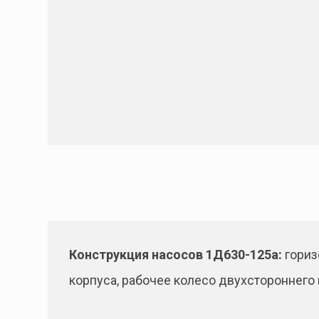
Конструкция насосов 1Д630-125а:
гориз
корпуса, рабочее колесо двухстороннего 