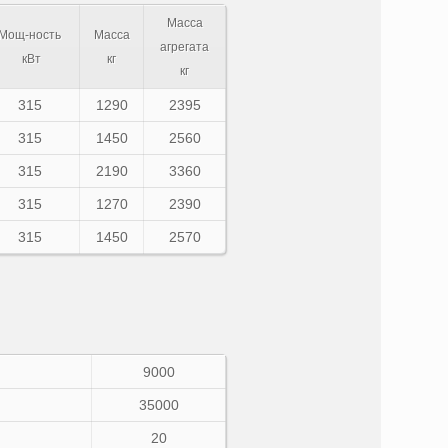
Масса
Мощ-ность
Масса
агрегата
кВт
кг
кг
315
1290
2395
315
1450
2560
315
2190
3360
315
1270
2390
315
1450
2570
9000
35000
20