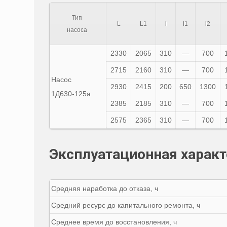
Тип
L
L1
l
l1
l2
насоса
2330
2065
310
—
700
2715
2160
310
—
700
Насос
2930
2415
200
650
1300
1Д630-125а
2385
2185
310
—
700
2575
2365
310
—
700
Эксплуатационная характ
Средняя наработка до отказа, ч
Средний ресурс до капитального ремонта, ч
Среднее время до восстановления, ч