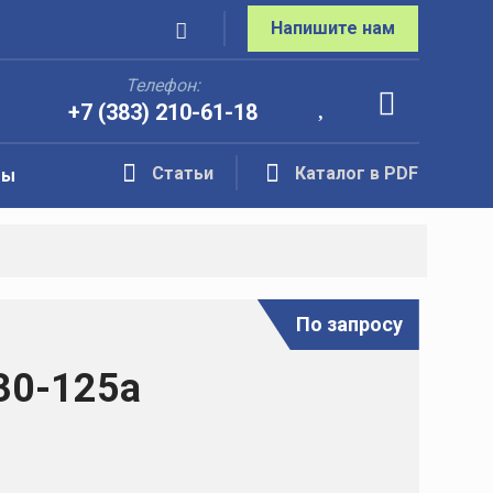
Напишите нам
Телефон:
+7 (383) 210-61-18
Статьи
Каталог в PDF
ты
По запросу
30-125а