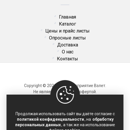
Главная
Каталог
Цены и прайс листы
Опросные листы
Доставка
О нас
Контакты
Copyright © 2026 ОДО Предприятие Взлет.
Не является публичной офертой.
Карта сайта
Продолжая использовать сайт вы даёте согласие с
политикой конфиденциальности
, на
обработку
Политика конфиденциальности
персональных данных
, а так же на использование
Соглашение на обработку персональных данных