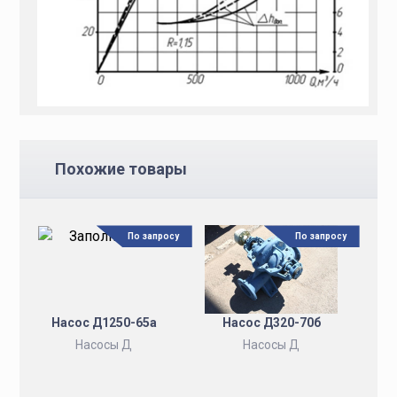
Похожие товары
По запросу
По запросу
Насос Д1250-65а
Насос Д320-70б
Насосы Д
Насосы Д