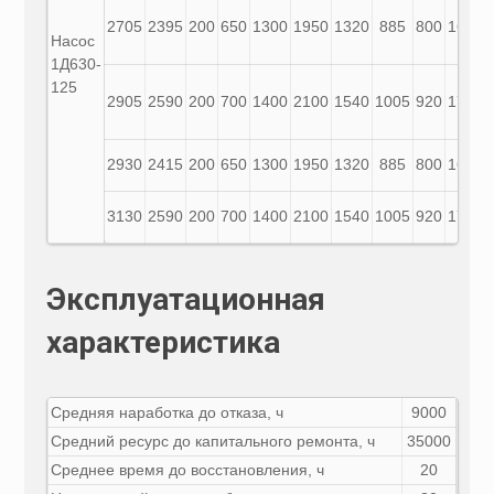
2705
2395
200
650
1300
1950
1320
885
800
1650
Насос
1Д630-
125
2905
2590
200
700
1400
2100
1540
1005
920
1755
2930
2415
200
650
1300
1950
1320
885
800
1620
3130
2590
200
700
1400
2100
1540
1005
920
1795
Эксплуатационная
характеристика
Средняя наработка до отказа, ч
9000
Средний ресурс до капитального ремонта, ч
35000
Среднее время до восстановления, ч
20