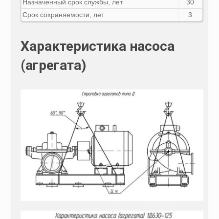
Назначенный срок службы, лет
30
Срок сохраняемости, лет
3
Характеристика насоса
(агрегата)