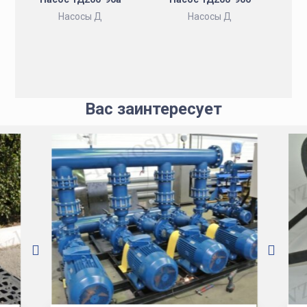
Насосы Д
Насосы Д
Вас заинтересует