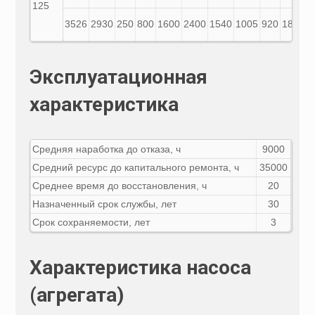
125
3526
2930
250
800
1600
2400
1540
1005
920
1835
8
Эксплуатационная
характеристика
Средняя наработка до отказа, ч
9000
Средний ресурс до капитального ремонта, ч
35000
Среднее время до восстановления, ч
20
Назначенный срок службы, лет
30
Срок сохраняемости, лет
3
Характеристика насоса
(агрегата)