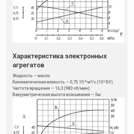
Характеристика электронных
агрегатов
Жидкость — масло.
-4
2
о
Кинематическая вязкость — 0,75 10
м
/с (10
ВУ).
Частота вращения — 16,3 (980 об/мин).
Вакууметрическая высота всасывания — 5м.