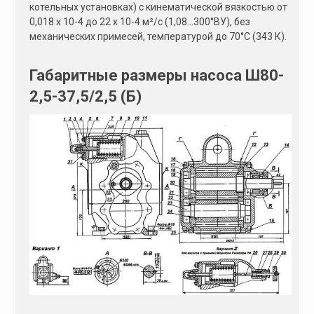
котельных установках) с кинематической вязкостью от
0,018 х 10-4 до 22 х 10-4 м²/с (1,08…300°ВУ), без
механических примесей, температурой до 70°С (343 К).
Габаритные размеры насоса Ш80-
2,5-37,5/2,5 (Б)