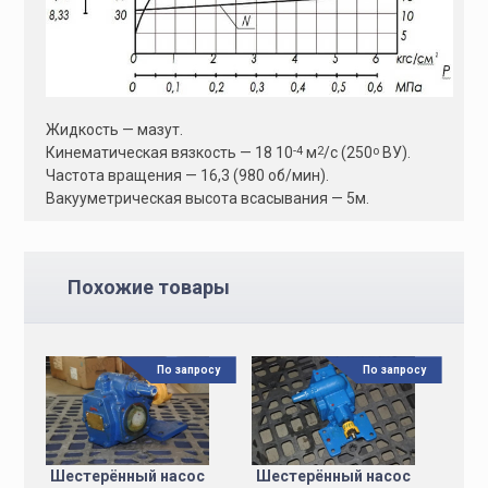
Жидкость — мазут.
-4
2
о
Кинематическая вязкость — 18 10
м
/с (250
ВУ).
Частота вращения — 16,3 (980 об/мин).
Вакууметрическая высота всасывания — 5м.
Похожие товары
По запросу
По запросу
Шестерённый насос
Шестерённый насос