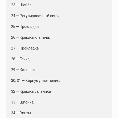
23 — Шайба;
24 — Регулировочный винт;
25 — Прокладка;
26 — Крышка клапана;
27 — Прокладка;
28 — Гайка;
29 — Колпачок;
30, 31 — Корпус уплотнения;
32 — Крышка сальника;
33 — Шпонка;
34 — Винты;