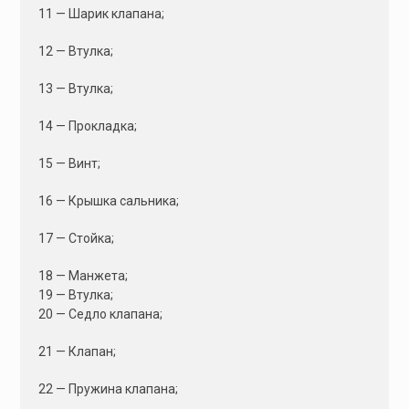
11 — Шарик клапана;
12 — Втулка;
13 — Втулка;
14 — Прокладка;
15 — Винт;
16 — Крышка сальника;
17 — Стойка;
18 — Манжета;
19 — Втулка;
20 — Седло клапана;
21 — Клапан;
22 — Пружина клапана;