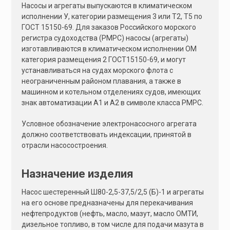
Насосы и агрегаты выпускаются в климатическом
исполнении У, категории размещения 3 или Т2, Т5 по
ГОСТ 15150-69. Для заказов Российского морского
регистра судоходства (РМРС) насосы (агрегаты)
изготавливаются в климатическом исполнении ОМ
категория размещения 2 ГОСТ15150-69, и могут
устанавливаться на судах морского флота с
неограниченным районом плавания, а также в
машинном и котельном отделениях судов, имеющих
знак автоматизации А1 и А2 в символе класса РМРС.
Условное обозначение электронасосного агрегата
должно соответствовать индексации, принятой в
отрасли насосостроения.
Назначение изделия
Насос шестеренный Ш80-2,5-37,5/2,5 (Б)-1 и агрегаты
на его основе предназначены для перекачивания
нефтепродуктов (нефть, масло, мазут, масло ОМТИ,
дизельное топливо, в том числе для подачи мазута в