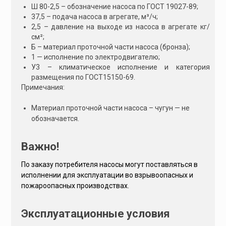
:
Ш 80-2,5 – обозначение насоса по ГОСТ 19027-89;
37,5 – подача насоса в агрегате, м³/ч;
2,5 – давление на выходе из насоса в агрегате кг/
см²;
Б – материал проточной части насоса (бронза);
1 — исполнение по электродвигателю;
У3 – климатическое исполнение и категория
размещения по ГОСТ15150-69.
Примечания:
Материал проточной части насоса – чугун — не
обозначается.
Важно!
По заказу потребителя насосы могут поставляться в
исполнении для эксплуатации во взрывоопасных и
пожароопасных производствах.
Эксплуатационные условия