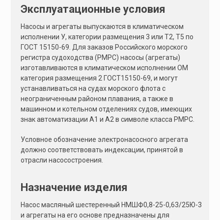
Эксплуатационные условия
Насосы и агрегаты выпускаются в климатическом
исполнении У, категории размещения 3 или Т2, Т5 по
ГОСТ 15150-69. Для заказов Российского морского
регистра судоходства (РМРС) насосы (агрегаты)
изготавливаются в климатическом исполнении ОМ
категория размещения 2 ГОСТ15150-69, и могут
устанавливаться на судах морского флота с
неограниченным районом плавания, а также в
машинном и котельном отделениях судов, имеющих
знак автоматизации А1 и А2 в символе класса РМРС.
Условное обозначение электронасосного агрегата
должно соответствовать индексации, принятой в
отрасли насосостроения.
Назначение изделия
Насос масляный шестеренный НМШФ0,8-25-0,63/25Ю-3
и агрегаты на его основе предназначены для