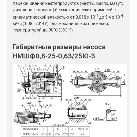
перекачивания нефтепродуктов (нефть, масло, мазут,
дизельное топливо) без механических примесей с
-4
-4
кинематической вязкостью от 0,018 х 10
до 5,4 х 10
м²/с (1,08…70°ВУ), без механических примесей,
температурой до 90°С (363 К).
Габаритные размеры насоса
НМШФ0,8-25-0,63/25Ю-3