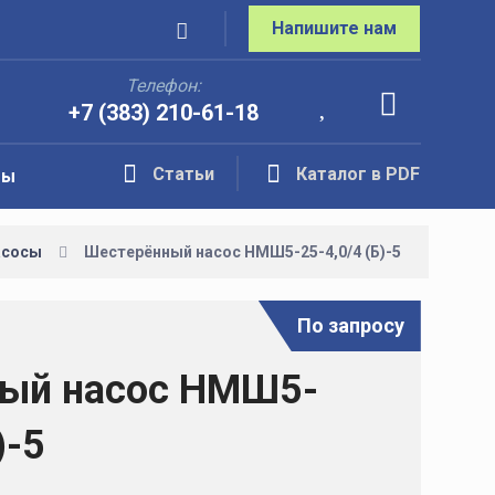
Напишите нам
Телефон:
+7 (383) 210-61-18
Статьи
Каталог в PDF
ты
асосы
Шестерённый насос НМШ5-25-4,0/4 (Б)-5
По запросу
ый насос НМШ5-
)-5