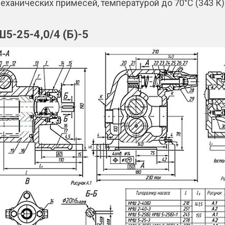
 механических примесей, температурой до 70°С (343 К)
5-25-4,0/4 (Б)-5