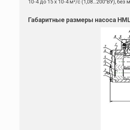
10-4 до 15 х 10-4 м²/с (1,08…200°ВУ), без
Габаритные размеры насоса НМШ