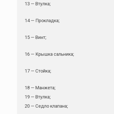
13 — Втулка;
14 — Прокладка;
15 — Винт;
16 — Крышка сальника;
17 — Стойка;
18 — Манжета;
19 — Втулка;
20 — Седло клапана;