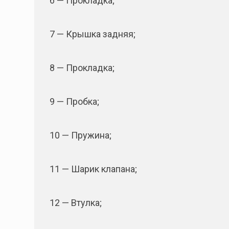
6 — Прокладка;
7 — Крышка задняя;
8 — Прокладка;
9 — Пробка;
10 — Пружина;
11 — Шарик клапана;
12 — Втулка;