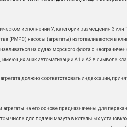
ческом исполнении У, категории размещения 3 или Т
тва (РМРС) насосы (агрегаты) изготавливаются в кл
анавливаться на судах морского флота с неограничен
 имеющих знак автоматизации А1 и А2 в символе кл
агрегата должно соответствовать индексации, приня
и агрегаты на его основе предназначены для перекач
 том числе для подачи мазута в котельных установках