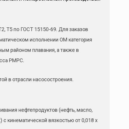
2, Т5 по ГОСТ 15150-69. Для заказов
иматическом исполнении ОМ категория
ным районом плавания, а также в
асса РМРС.
той в отрасли насосостроения.
ивания нефтепродуктов (нефть, масло,
) с кинематической вязкостью от 0,018 х