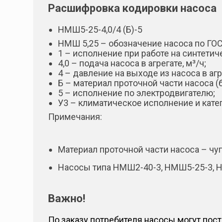
Расшифровка кодировки насоса
НМШ5-25-4,0/4 (Б)-5
НМШ 5,25 – обозначение насоса по ГОС
1 – исполнение при работе на синтетич
4,0 – подача насоса в агрегате, м³/ч;
4 – давление на выходе из насоса в агр
Б – материал проточной части насоса (
5 – исполнение по электродвигателю;
У3 – климатическое исполнение и кат
Примечания:
Материал проточной части насоса – чуг
Насосы типа НМШ2-40-3, НМШ5-25-3, Н
Важно!
По заказу потребителя насосы могут пос