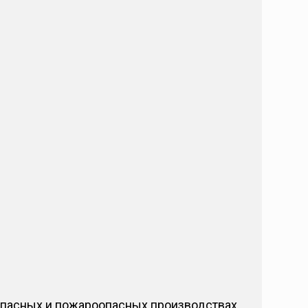
оопасных и пожароопасных производствах.