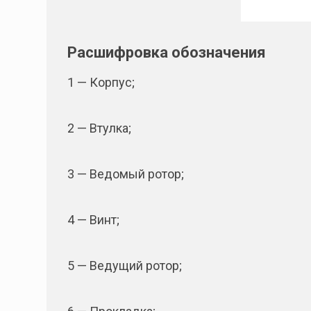
Расшифровка обозначения
1 — Корпус;
2 — Втулка;
3 — Ведомый ротор;
4 — Винт;
5 — Ведущий ротор;