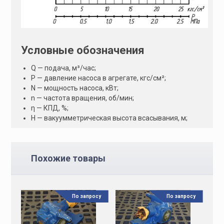
Условные обозначения
Q — подача, м³/час;
Р — давление насоса в агрегате, кгс/см²;
N — мощность насоса, кВт;
n — частота вращения, об/мин;
η — КПД, %;
H — вакуумметрическая высота всасывания, м;
Похожие товары
По запросу
По запросу