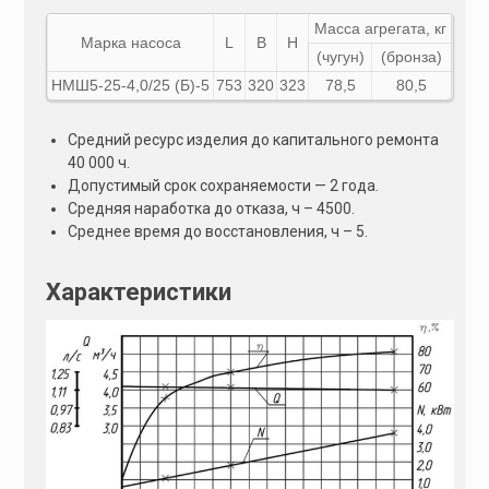
Масса агрегата, кг
Марка насоса
L
B
H
(чугун)
(бронза)
НМШ5-25-4,0/25 (Б)-5
753
320
323
78,5
80,5
Средний ресурс изделия до капитального ремонта
40 000 ч.
Допустимый срок сохраняемости — 2 года.
Средняя наработка до отказа, ч – 4500.
Среднее время до восстановления, ч – 5.
Характеристики