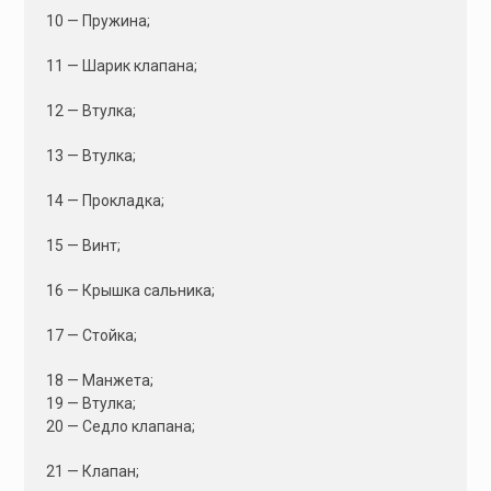
10 — Пружина;
11 — Шарик клапана;
12 — Втулка;
13 — Втулка;
14 — Прокладка;
15 — Винт;
16 — Крышка сальника;
17 — Стойка;
18 — Манжета;
19 — Втулка;
20 — Седло клапана;
21 — Клапан;