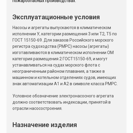
пожароопасных производствах.
Эксплуатационные условия
Насосы и агрегаты выпускаются в климатическом
исполнении У, категории размещения 3 или Т2, Т5 по
ГОСТ 15150-69. Для заказов Российского морского
регистра судоходства (РМРС) насосы (агрегаты)
изготавливаются в климатическом исполнении ОМ
категория размещения 2 ГОСТ15150-69, и могут
устанавливаться на судах морского флота с
неограниченным районом плавания, а также в
машинном и котельном отделениях судов, имеющих
знак автоматизации А1 и А2 в символе класса РМРС.
Условное обозначение электронасосного агрегата
должно соответствовать индексации, принятой в
отрасли насосостроения.
Назначение изделия