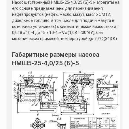
Насос шестеренный НМШ5-25-4,0/25 (Б)-5 и агрегаты на
его основе предназначены для перекачивания
нефтепродуктов (нефть, масло, мазут, масло ОМТИ,
дизельное топливо, в том числе для подачи мазута в
котельных установках) с кинематической вязкостью от
0,018 х 10-4 до 15 х 10-4 м²/с (1,08…200°ВУ), без
механических примесей, температурой до 70°С (343 К).
Габаритные размеры насоса
НМШ5-25-4,0/25 (Б)-5